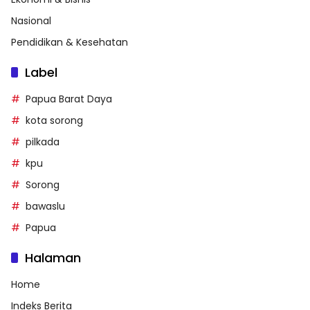
Nasional
Pendidikan & Kesehatan
Label
Papua Barat Daya
kota sorong
pilkada
kpu
Sorong
bawaslu
Papua
Halaman
Home
Indeks Berita