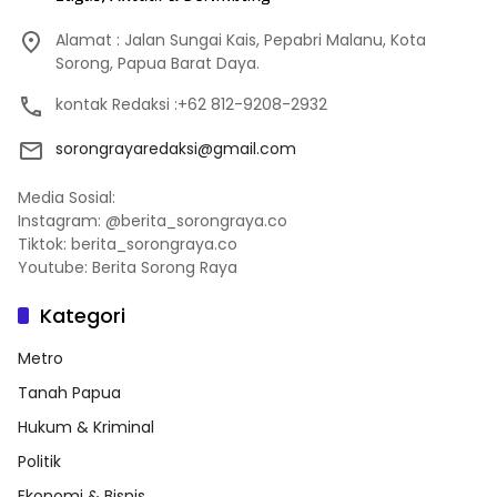
Alamat : Jalan Sungai Kais, Pepabri Malanu, Kota
Sorong, Papua Barat Daya.
kontak Redaksi :+62 812-9208-2932
sorongrayaredaksi@gmail.com
Media Sosial:
Instagram: @berita_sorongraya.co
Tiktok: berita_sorongraya.co
Youtube: Berita Sorong Raya
Kategori
Metro
Tanah Papua
Hukum & Kriminal
Politik
Ekonomi & Bisnis