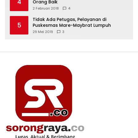
4
Orang Baik
2 Februari 2018
4
Tidak Ada Petugas, Pelayanan di
5
Puskesmas Mare-Maybrat Lumpuh
29 Mei 2019
3