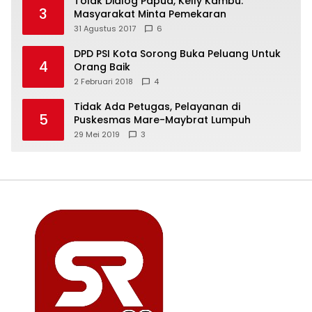
Tolak Dialog Papua, Kelly Kambu:
3
Masyarakat Minta Pemekaran
31 Agustus 2017
6
DPD PSI Kota Sorong Buka Peluang Untuk
4
Orang Baik
2 Februari 2018
4
Tidak Ada Petugas, Pelayanan di
5
Puskesmas Mare-Maybrat Lumpuh
29 Mei 2019
3