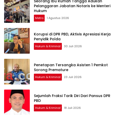
Seorang Ibu Rumah Tangga Adukan
Pelanggaran Jabatan Notaris ke Menteri
Hukum
Metro
1 Agustus 2026
Korupsi di DPR PBD, Aktivis Apresiasi Kerja
Penyidik Polda
Hukum & Kriminal
30 Juli 2026
Penetapan Tersangka Asisten 1 Pemkot
Sorong Premature
Hukum & Kriminal
23 Juli 2026
Sejumlah Fraksi Tarik Diri Dari Pansus DPR
PBD
Hukum & Kriminal
18 Juli 2026