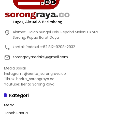
Alamat : Jalan Sungai Kais, Pepabri Malanu, Kota
Sorong, Papua Barat Daya.
kontak Redaksi :+62 812-9208-2932
sorongrayaredaksi@gmail.com
Media Sosial:
Instagram: @berita_sorongraya.co
Tiktok: berita_sorongraya.co
Youtube: Berita Sorong Raya
Kategori
Metro
Tanah Papua