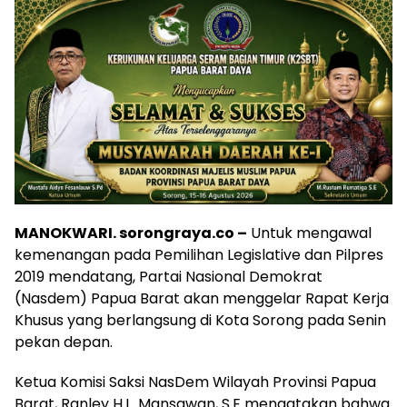
MANOKWARI. sorongraya.co –
Untuk mengawal
kemenangan pada Pemilihan Legislative dan Pilpres
2019 mendatang, Partai Nasional Demokrat
(Nasdem) Papua Barat akan menggelar Rapat Kerja
Khusus yang berlangsung di Kota Sorong pada Senin
pekan depan.
Ketua Komisi Saksi NasDem Wilayah Provinsi Papua
Barat, Ranley H.L. Mansawan, S.E mengatakan bahwa