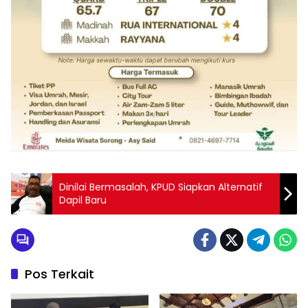
Dinilai Bermasalah, KPUD Siapkan Alternatif
Dapil Baru
Pos Terkait