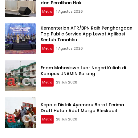
dan Peralihan Hak
Metro
1 Agustus 2026
Kementerian ATR/BPN Raih Penghargaan
Top Public Service App Lewat Aplikasi
Sentuh Tanahku
Metro
1 Agustus 2026
Enam Mahasiswa Luar Negeri Kuliah di
Kampus UNAMIN Sorong
Metro
29 Juli 2026
Kepala Distrik Ayamaru Barat Terima
Draft Hutan Adat Marga Bleskadit
Metro
28 Juli 2026