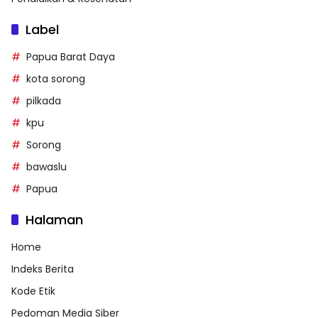
Label
Papua Barat Daya
kota sorong
pilkada
kpu
Sorong
bawaslu
Papua
Halaman
Home
Indeks Berita
Kode Etik
Pedoman Media Siber