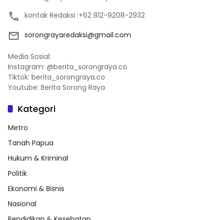
kontak Redaksi :+62 812-9208-2932
sorongrayaredaksi@gmail.com
Media Sosial:
Instagram: @berita_sorongraya.co
Tiktok: berita_sorongraya.co
Youtube: Berita Sorong Raya
Kategori
Metro
Tanah Papua
Hukum & Kriminal
Politik
Ekonomi & Bisnis
Nasional
Pendidikan & Kesehatan