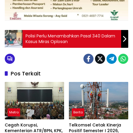
Polisi Perlu Menambahkan Pasal 340 Dalam
Kasus Miras Oplosan
Pos Terkait
Metro
Berita
Cegah Korupsi,
Telkomsel Cetak Kinerja
Kementerian ATR/BPN, KPK,
Positif Semester I 2026,