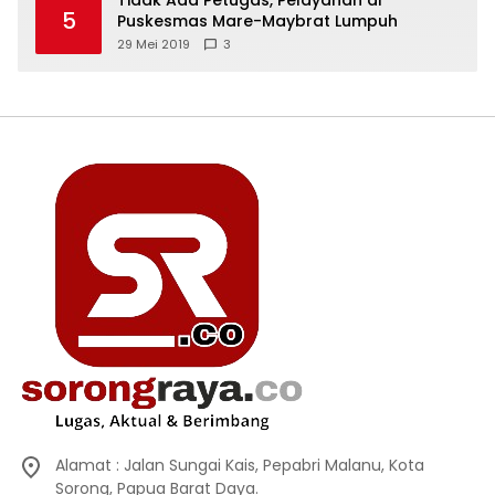
5
Puskesmas Mare-Maybrat Lumpuh
29 Mei 2019
3
Alamat : Jalan Sungai Kais, Pepabri Malanu, Kota
Sorong, Papua Barat Daya.