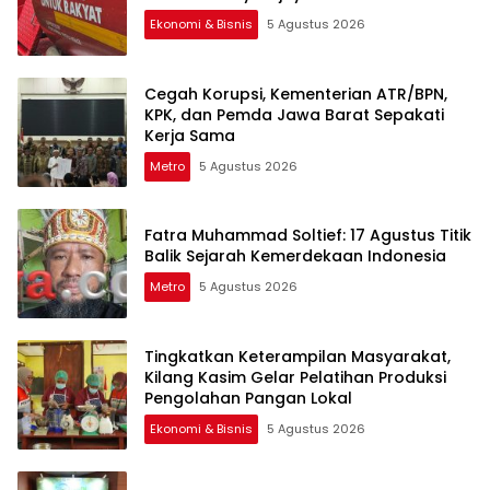
Ekonomi & Bisnis
5 Agustus 2026
Cegah Korupsi, Kementerian ATR/BPN,
KPK, dan Pemda Jawa Barat Sepakati
Kerja Sama
Metro
5 Agustus 2026
Fatra Muhammad Soltief: 17 Agustus Titik
Balik Sejarah Kemerdekaan Indonesia
Metro
5 Agustus 2026
Tingkatkan Keterampilan Masyarakat,
Kilang Kasim Gelar Pelatihan Produksi
Pengolahan Pangan Lokal
Ekonomi & Bisnis
5 Agustus 2026