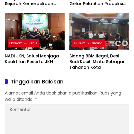
Sejarah Kemerdekaan
Gelar Pelatihan Produksi
Indonesia
Pengolahan Pangan Lokal
Ekonomi & Bisnis
Hukum & Kriminal
NADI JKN, Solusi Menjaga
Sidang BBM Ilegal, Desi
Keaktifan Peserta JKN
Budi Kasih Minta Sebagai
Tahanan Kota
Tinggalkan Balasan
Alamat email Anda tidak akan dipublikasikan.
Ruas yang
wajib ditandai
*