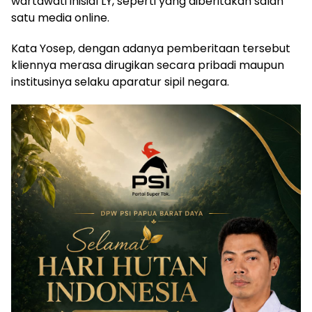
wartawati inisial LY, seperti yang diberitakan salah
satu media online.
Kata Yosep, dengan adanya pemberitaan tersebut
kliennya merasa dirugikan secara pribadi maupun
institusinya selaku aparatur sipil negara.