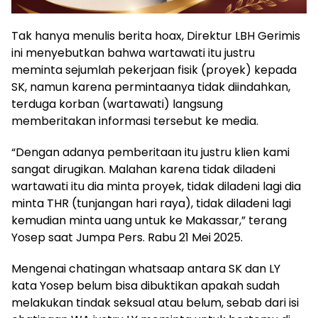
Tak hanya menulis berita hoax, Direktur LBH Gerimis
ini menyebutkan bahwa wartawati itu justru
meminta sejumlah pekerjaan fisik (proyek) kepada
SK, namun karena permintaanya tidak diindahkan,
terduga korban (wartawati) langsung
memberitakan informasi tersebut ke media.
“Dengan adanya pemberitaan itu justru klien kami
sangat dirugikan. Malahan karena tidak diladeni
wartawati itu dia minta proyek, tidak diladeni lagi dia
minta THR (tunjangan hari raya), tidak diladeni lagi
kemudian minta uang untuk ke Makassar,” terang
Yosep saat Jumpa Pers. Rabu 21 Mei 2025.
Mengenai chatingan whatsaap antara SK dan LY
kata Yosep belum bisa dibuktikan apakah sudah
melakukan tindak seksual atau belum, sebab dari isi