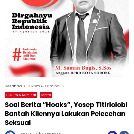
Beranda
Hukum & Kriminal
Hukum & Kriminal
Metro
Soal Berita “Hoaks”, Yosep Titirlolobi
Bantah Kliennya Lakukan Pelecehan
Seksual