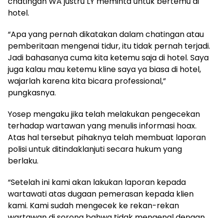
chatingan WA justru LY meminta untuk bertemu di
hotel.
“Apa yang pernah dikatakan dalam chatingan atau
pemberitaan mengenai tidur, itu tidak pernah terjadi.
Jadi bahasanya cuma kita ketemu saja di hotel. Saya
juga kalau mau ketemu kline saya ya biasa di hotel,
wajarlah karena kita bicara professional,”
pungkasnya.
Yosep mengaku jika telah melakukan pengecekan
terhadap wartawan yang menulis informasi hoax.
Atas hal tersebut pihaknya telah membuat laporan
polisi untuk ditindaklanjuti secara hukum yang
berlaku.
“Setelah ini kami akan lakukan laporan kepada
wartawati atas dugaan pemerasan kepada klien
kami. Kami sudah mengecek ke rekan-rekan
wartawan di sorong bahwa tidak mengenal dengan