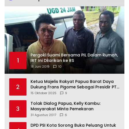
Pergoki Suami Bersama PIL Dalam Rumah,
1
IRT Ini Dilarikan ke RS
18 Juni 2019
10
Ketua Majelis Rakyat Papua Barat Daya
2
Dukung Frans Pigome Sebagai Presidir PT
Freeport Indonesia
15 Oktober 2025
9
Tolak Dialog Papua, Kelly Kambu:
3
Masyarakat Minta Pemekaran
31 Agustus 2017
6
DPD PSI Kota Sorong Buka Peluang Untuk