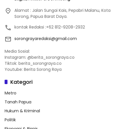
Alamat : Jalan Sungai Kais, Pepabri Malanu, Kota
Sorong, Papua Barat Daya.
kontak Redaksi :+62 812-9208-2932
sorongrayaredaksi@gmail.com
Media Sosial:
Instagram: @berita_sorongraya.co
Tiktok: berita_sorongraya.co
Youtube: Berita Sorong Raya
Kategori
Metro
Tanah Papua
Hukum & Kriminal
Politik
Ekonomi & Bisnis