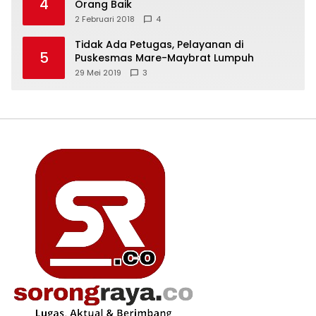
4
Orang Baik
2 Februari 2018
4
Tidak Ada Petugas, Pelayanan di
5
Puskesmas Mare-Maybrat Lumpuh
29 Mei 2019
3