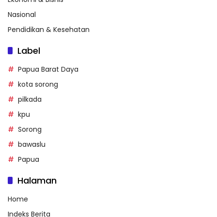
Nasional
Pendidikan & Kesehatan
Label
Papua Barat Daya
kota sorong
pilkada
kpu
Sorong
bawaslu
Papua
Halaman
Home
Indeks Berita