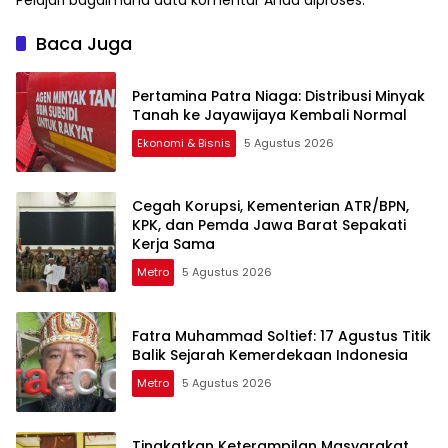
Baca Juga
Pertamina Patra Niaga: Distribusi Minyak
Tanah ke Jayawijaya Kembali Normal
Ekonomi & Bisnis
5 Agustus 2026
Cegah Korupsi, Kementerian ATR/BPN,
KPK, dan Pemda Jawa Barat Sepakati
Kerja Sama
Metro
5 Agustus 2026
Fatra Muhammad Soltief: 17 Agustus Titik
Balik Sejarah Kemerdekaan Indonesia
Metro
5 Agustus 2026
Tingkatkan Keterampilan Masyarakat,