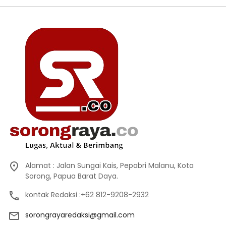
Alamat : Jalan Sungai Kais, Pepabri Malanu, Kota
Sorong, Papua Barat Daya.
kontak Redaksi :+62 812-9208-2932
sorongrayaredaksi@gmail.com