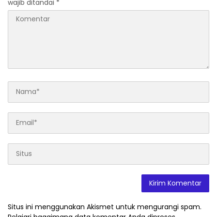
wajib ditandai
*
Situs ini menggunakan Akismet untuk mengurangi spam.
Pelajari bagaimana data komentar Anda diproses
.