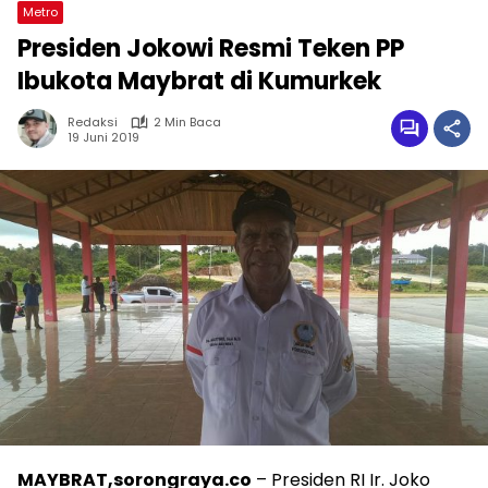
Metro
Presiden Jokowi Resmi Teken PP
Ibukota Maybrat di Kumurkek
Redaksi
2 Min Baca
19 Juni 2019
MAYBRAT,sorongraya.co
– Presiden RI Ir. Joko