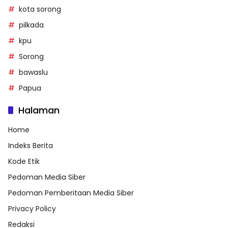
kota sorong
pilkada
kpu
Sorong
bawaslu
Papua
Halaman
Home
Indeks Berita
Kode Etik
Pedoman Media Siber
Pedoman Pemberitaan Media Siber
Privacy Policy
Redaksi