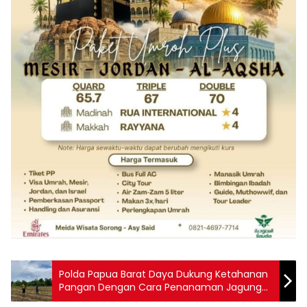
Polda Papua Barat Daya Dukung Ketahanan
Pangan Dengan Cara Penanaman Jagung
Pipil