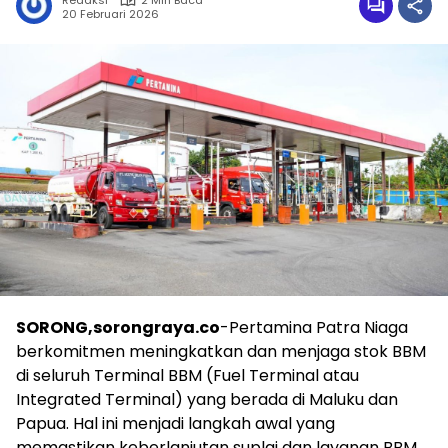
Redaksi
2 Min Baca
20 Februari 2026
SORONG,sorongraya.co
-Pertamina Patra Niaga
berkomitmen meningkatkan dan menjaga stok BBM
di seluruh Terminal BBM (Fuel Terminal atau
Integrated Terminal) yang berada di Maluku dan
Papua. Hal ini menjadi langkah awal yang
memastikan keberlanjutan suplai dan layanan BBM