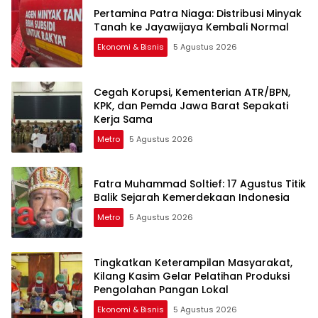
Pertamina Patra Niaga: Distribusi Minyak
Tanah ke Jayawijaya Kembali Normal
Ekonomi & Bisnis
5 Agustus 2026
Cegah Korupsi, Kementerian ATR/BPN,
KPK, dan Pemda Jawa Barat Sepakati
Kerja Sama
Metro
5 Agustus 2026
Fatra Muhammad Soltief: 17 Agustus Titik
Balik Sejarah Kemerdekaan Indonesia
Metro
5 Agustus 2026
Tingkatkan Keterampilan Masyarakat,
Kilang Kasim Gelar Pelatihan Produksi
Pengolahan Pangan Lokal
Ekonomi & Bisnis
5 Agustus 2026