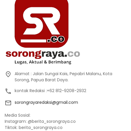
Alamat : Jalan Sungai Kais, Pepabri Malanu, Kota
Sorong, Papua Barat Daya.
kontak Redaksi :+62 812-9208-2932
sorongrayaredaksi@gmail.com
Media Sosial:
Instagram: @berita_sorongraya.co
Tiktok: berita_sorongraya.co