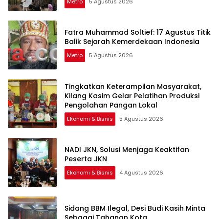
Metro
5 Agustus 2026
Fatra Muhammad Soltief: 17 Agustus Titik
Balik Sejarah Kemerdekaan Indonesia
Metro
5 Agustus 2026
Tingkatkan Keterampilan Masyarakat,
Kilang Kasim Gelar Pelatihan Produksi
Pengolahan Pangan Lokal
Ekonomi & Bisnis
5 Agustus 2026
NADI JKN, Solusi Menjaga Keaktifan
Peserta JKN
Ekonomi & Bisnis
4 Agustus 2026
Sidang BBM Ilegal, Desi Budi Kasih Minta
Sebagai Tahanan Kota