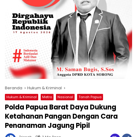
Beranda
Hukum & Kriminal
Hukum & Kriminal
Metro
Nasional
Tanah Papua
Polda Papua Barat Daya Dukung
Ketahanan Pangan Dengan Cara
Penanaman Jagung Pipil