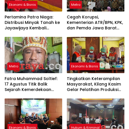
Ekonomi & Bisnis
Metro
Pertamina Patra Niaga:
Cegah Korupsi,
Distribusi Minyak Tanah ke
Kementerian ATR/BPN, KPK,
Jayawijaya Kembali
dan Pemda Jawa Barat
Normal
Sepakati Kerja Sama
Metro
Ekonomi & Bisnis
Fatra Muhammad Soltief:
Tingkatkan Keterampilan
17 Agustus Titik Balik
Masyarakat, Kilang Kasim
Sejarah Kemerdekaan
Gelar Pelatihan Produksi
Indonesia
Pengolahan Pangan Lokal
Ekonomi & Bisnis
Hukum & Kriminal