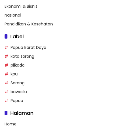
Ekonomi & Bisnis
Nasional
Pendidikan & Kesehatan
Label
Papua Barat Daya
kota sorong
pilkada
kpu
Sorong
bawaslu
Papua
Halaman
Home