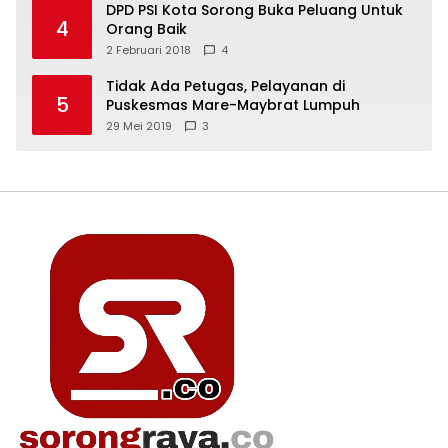
DPD PSI Kota Sorong Buka Peluang Untuk
4
Orang Baik
2 Februari 2018
4
Tidak Ada Petugas, Pelayanan di
5
Puskesmas Mare-Maybrat Lumpuh
29 Mei 2019
3