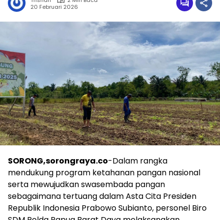
Trisnah
2 Min Baca
20 Februari 2026
SORONG,sorongraya.co
-Dalam rangka
mendukung program ketahanan pangan nasional
serta mewujudkan swasembada pangan
sebagaimana tertuang dalam Asta Cita Presiden
Republik Indonesia Prabowo Subianto, personel Biro
SDM Polda Papua Barat Daya melaksanakan