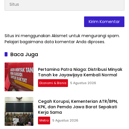
Situs ini menggunakan Akismet untuk mengurangi spam.
Pelajari bagaimana data komentar Anda diproses
.
Baca Juga
Pertamina Patra Niaga: Distribusi Minyak
Tanah ke Jayawijaya Kembali Normal
Ekonomi & Bisnis
5 Agustus 2026
Cegah Korupsi, Kementerian ATR/BPN,
KPK, dan Pemda Jawa Barat Sepakati
Kerja Sama
Metro
5 Agustus 2026