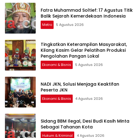
Fatra Muhammad Soltief: 17 Agustus Titik
Balik Sejarah Kemerdekaan Indonesia
Metro
5 Agustus 2026
Tingkatkan Keterampilan Masyarakat,
Kilang Kasim Gelar Pelatihan Produksi
Pengolahan Pangan Lokal
Ekonomi & Bisnis
5 Agustus 2026
NADI JKN, Solusi Menjaga Keaktifan
Peserta JKN
Ekonomi & Bisnis
4 Agustus 2026
Sidang BBM Ilegal, Desi Budi Kasih Minta
Sebagai Tahanan Kota
Hukum & Kriminal
4 Agustus 2026