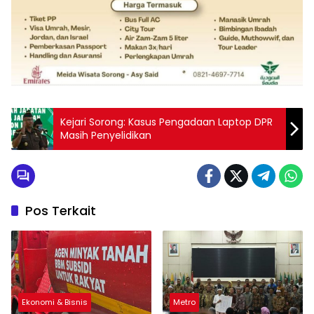
Kejari Sorong: Kasus Pengadaan Laptop DPR
Masih Penyelidikan
Pos Terkait
Ekonomi & Bisnis
Metro