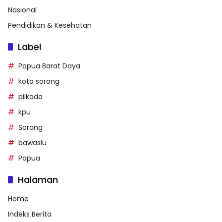
Nasional
Pendidikan & Kesehatan
Label
Papua Barat Daya
kota sorong
pilkada
kpu
Sorong
bawaslu
Papua
Halaman
Home
Indeks Berita