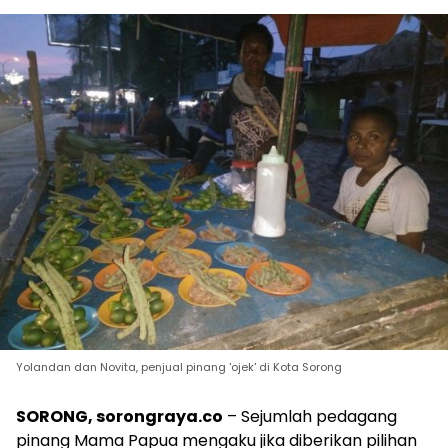
Yolandan dan Novita, penjual pinang 'ojek' di Kota Sorong
SORONG, sorongraya.co
– Sejumlah pedagang
pinang Mama Papua mengaku jika diberikan pilihan