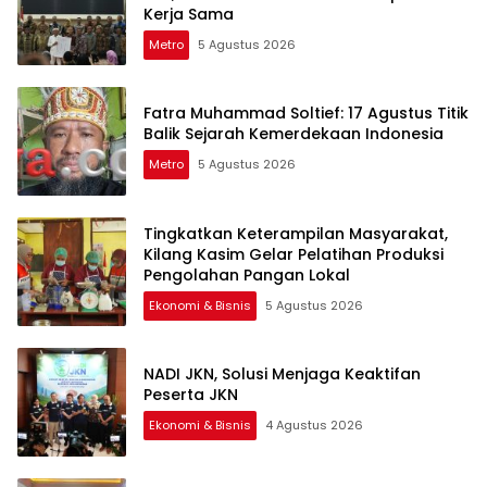
Kerja Sama
Metro
5 Agustus 2026
Fatra Muhammad Soltief: 17 Agustus Titik
Balik Sejarah Kemerdekaan Indonesia
Metro
5 Agustus 2026
Tingkatkan Keterampilan Masyarakat,
Kilang Kasim Gelar Pelatihan Produksi
Pengolahan Pangan Lokal
Ekonomi & Bisnis
5 Agustus 2026
NADI JKN, Solusi Menjaga Keaktifan
Peserta JKN
Ekonomi & Bisnis
4 Agustus 2026