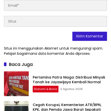
Situs ini menggunakan Akismet untuk mengurangi spam.
Pelajari bagaimana data komentar Anda diproses
.
Baca Juga
Pertamina Patra Niaga: Distribusi Minyak
Tanah ke Jayawijaya Kembali Normal
Ekonomi & Bisnis
5 Agustus 2026
Cegah Korupsi, Kementerian ATR/BPN,
KPK, dan Pemda Jawa Barat Sepakati