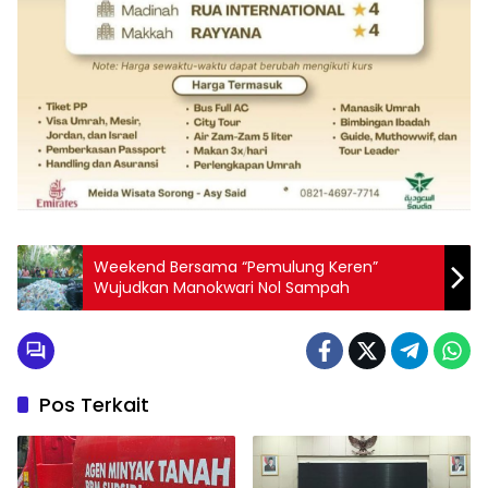
Weekend Bersama “Pemulung Keren”
Wujudkan Manokwari Nol Sampah
Pos Terkait