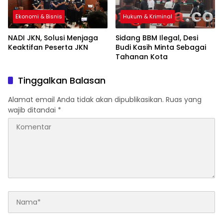
Ekonomi & Bisnis
Hukum & Kriminal
NADI JKN, Solusi Menjaga
Sidang BBM Ilegal, Desi
Keaktifan Peserta JKN
Budi Kasih Minta Sebagai
Tahanan Kota
Tinggalkan Balasan
Alamat email Anda tidak akan dipublikasikan.
Ruas yang
wajib ditandai
*