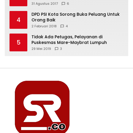
31 Agustus 2017
6
DPD PSI Kota Sorong Buka Peluang Untuk
4
Orang Baik
2 Februari 2018
4
Tidak Ada Petugas, Pelayanan di
5
Puskesmas Mare-Maybrat Lumpuh
29 Mei 2019
3