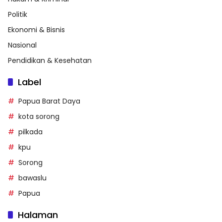
Politik
Ekonomi & Bisnis
Nasional
Pendidikan & Kesehatan
Label
Papua Barat Daya
kota sorong
pilkada
kpu
Sorong
bawaslu
Papua
Halaman