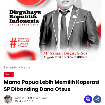
Beranda
Metro
Metro
Mama Papua Lebih Memilih Koperasi
SP Dibanding Dana Otsus
Redaksi
2 Min Baca
25 Maret 2018