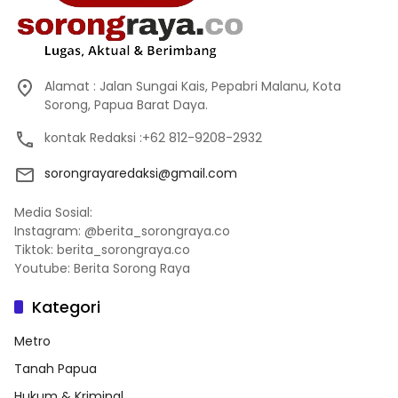
Alamat : Jalan Sungai Kais, Pepabri Malanu, Kota
Sorong, Papua Barat Daya.
kontak Redaksi :+62 812-9208-2932
sorongrayaredaksi@gmail.com
Media Sosial:
Instagram: @berita_sorongraya.co
Tiktok: berita_sorongraya.co
Youtube: Berita Sorong Raya
Kategori
Metro
Tanah Papua
Hukum & Kriminal