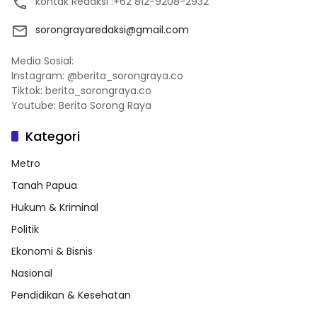
kontak Redaksi :+62 812-9208-2932
sorongrayaredaksi@gmail.com
Media Sosial:
Instagram: @berita_sorongraya.co
Tiktok: berita_sorongraya.co
Youtube: Berita Sorong Raya
Kategori
Metro
Tanah Papua
Hukum & Kriminal
Politik
Ekonomi & Bisnis
Nasional
Pendidikan & Kesehatan