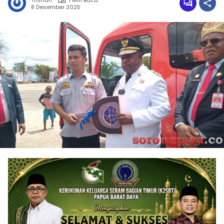
Trisnah
1 Min Baca
8 Desember 2025