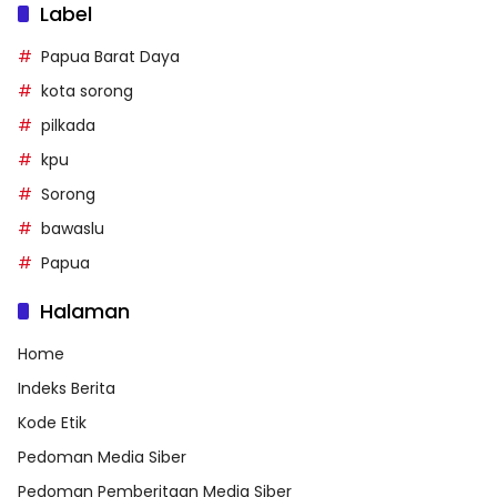
Label
Papua Barat Daya
kota sorong
pilkada
kpu
Sorong
bawaslu
Papua
Halaman
Home
Indeks Berita
Kode Etik
Pedoman Media Siber
Pedoman Pemberitaan Media Siber