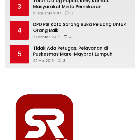
Tolak Dialog Papua, Kelly Kambu:
3
Masyarakat Minta Pemekaran
31 Agustus 2017
6
DPD PSI Kota Sorong Buka Peluang Untuk
4
Orang Baik
2 Februari 2018
4
Tidak Ada Petugas, Pelayanan di
5
Puskesmas Mare-Maybrat Lumpuh
29 Mei 2019
3