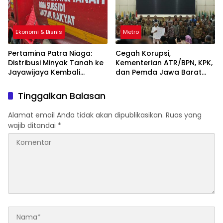
Ekonomi & Bisnis
Metro
Pertamina Patra Niaga:
Cegah Korupsi,
Distribusi Minyak Tanah ke
Kementerian ATR/BPN, KPK,
Jayawijaya Kembali
dan Pemda Jawa Barat
Normal
Sepakati Kerja Sama
Tinggalkan Balasan
Alamat email Anda tidak akan dipublikasikan.
Ruas yang
wajib ditandai
*