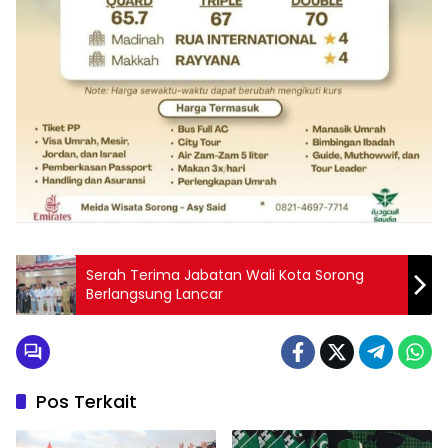
Serah Terima Jabatan Wali Kota Sorong
Berlangsung Lancar
Pos Terkait