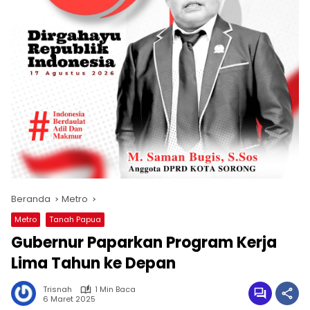
Beranda
Metro
Metro
Tanah Papua
Gubernur Paparkan Program Kerja
Lima Tahun ke Depan
Trisnah
1 Min Baca
6 Maret 2025