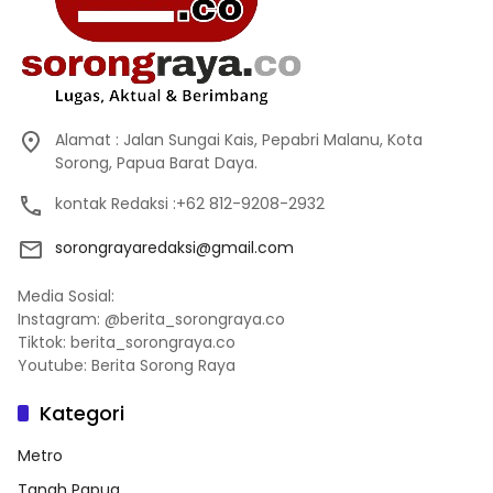
Alamat : Jalan Sungai Kais, Pepabri Malanu, Kota
Sorong, Papua Barat Daya.
kontak Redaksi :+62 812-9208-2932
sorongrayaredaksi@gmail.com
Media Sosial:
Instagram: @berita_sorongraya.co
Tiktok: berita_sorongraya.co
Youtube: Berita Sorong Raya
Kategori
Metro
Tanah Papua