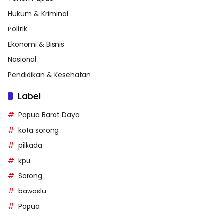
Hukum & Kriminal
Politik
Ekonomi & Bisnis
Nasional
Pendidikan & Kesehatan
Label
Papua Barat Daya
kota sorong
pilkada
kpu
Sorong
bawaslu
Papua