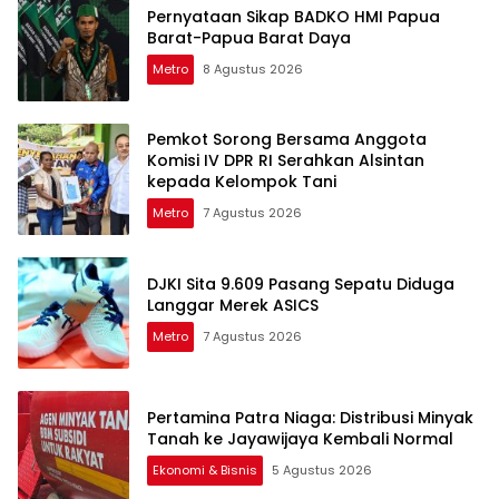
Pernyataan Sikap BADKO HMI Papua
Barat-Papua Barat Daya
Metro
8 Agustus 2026
Pemkot Sorong Bersama Anggota
Komisi IV DPR RI Serahkan Alsintan
kepada Kelompok Tani
Metro
7 Agustus 2026
DJKI Sita 9.609 Pasang Sepatu Diduga
Langgar Merek ASICS
Metro
7 Agustus 2026
Pertamina Patra Niaga: Distribusi Minyak
Tanah ke Jayawijaya Kembali Normal
Ekonomi & Bisnis
5 Agustus 2026