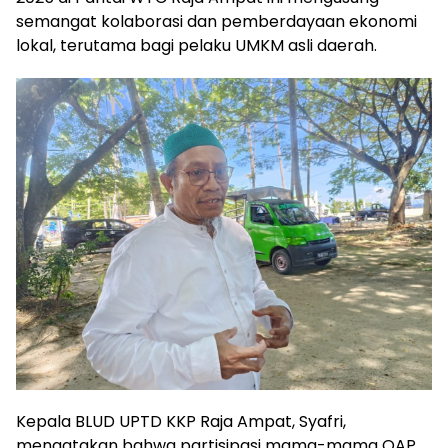
semangat kolaborasi dan pemberdayaan ekonomi
lokal, terutama bagi pelaku UMKM asli daerah.
Kepala BLUD UPTD KKP Raja Ampat, Syafri,
mengatakan bahwa partisipasi mama-mama OAP