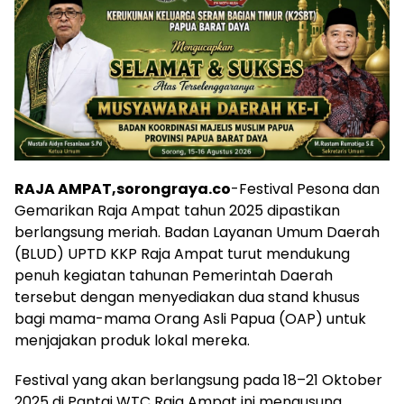
RAJA AMPAT,sorongraya.co
-Festival Pesona dan
Gemarikan Raja Ampat tahun 2025 dipastikan
berlangsung meriah. Badan Layanan Umum Daerah
(BLUD) UPTD KKP Raja Ampat turut mendukung
penuh kegiatan tahunan Pemerintah Daerah
tersebut dengan menyediakan dua stand khusus
bagi mama-mama Orang Asli Papua (OAP) untuk
menjajakan produk lokal mereka.
Festival yang akan berlangsung pada 18–21 Oktober
2025 di Pantai WTC Raja Ampat ini mengusung