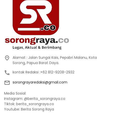
Alamat : Jalan Sungai Kais, Pepabri Malanu, Kota
Sorong, Papua Barat Daya.
kontak Redaksi :+62 812-9208-2932
sorongrayaredaksi@gmail.com
Media Sosial:
Instagram: @berita_sorongraya.co
Tiktok: berita_sorongraya.co
Youtube: Berita Sorong Raya