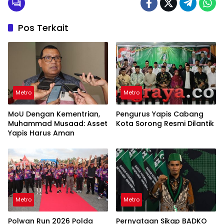
Pos Terkait
Metro
Metro
MoU Dengan Kementrian,
Pengurus Yapis Cabang
Muhammad Musaad: Asset
Kota Sorong Resmi Dilantik
Yapis Harus Aman
Metro
Metro
Polwan Run 2026 Polda
Pernyataan Sikap BADKO