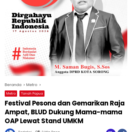
Beranda
Metro
Metro
Tanah Papua
Festival Pesona dan Gemarikan Raja
Ampat, BLUD Dukung Mama-mama
OAP Lewat Stand UMKM