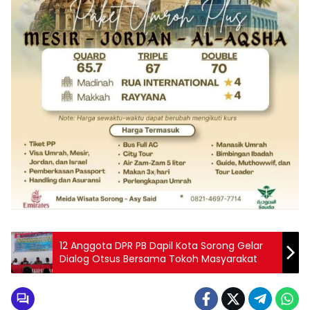
12 Anggota DPR PB Dapil Kota Sorong Gelar
Dialog Otsus Bersama Tokoh Masyarakat