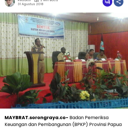
Redaksi
2 Min Baca
31 Agustus 2018
MAYBRAT.sorongraya.co-
Badan Pemeriksa
Keuangan dan Pembangunan (BPKP) Provinsi Papua