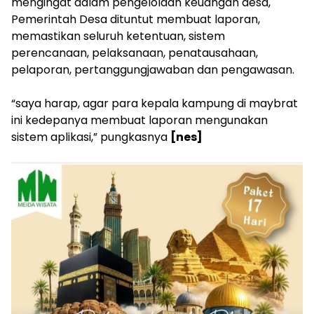
mengingat dalam pengelolaan keuangan desa,
Pemerintah Desa dituntut membuat laporan,
memastikan seluruh ketentuan, sistem
perencanaan, pelaksanaan, penatausahaan,
pelaporan, pertanggungjawaban dan pengawasan.
“saya harap, agar para kepala kampung di maybrat
ini kedepanya membuat laporan mengunakan
sistem aplikasi,” pungkasnya
[nes]