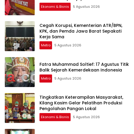
Ekonomi & Bisnis
5 Agustus 2026
Cegah Korupsi, Kementerian ATR/BPN,
KPK, dan Pemda Jawa Barat Sepakati
Kerja Sama
Metro
5 Agustus 2026
Fatra Muhammad Soltief: 17 Agustus Titik
Balik Sejarah Kemerdekaan Indonesia
Metro
5 Agustus 2026
Tingkatkan Keterampilan Masyarakat,
Kilang Kasim Gelar Pelatihan Produksi
Pengolahan Pangan Lokal
Ekonomi & Bisnis
5 Agustus 2026