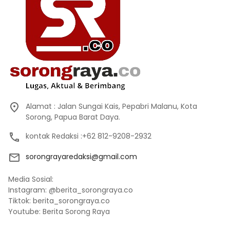
Alamat : Jalan Sungai Kais, Pepabri Malanu, Kota
Sorong, Papua Barat Daya.
kontak Redaksi :+62 812-9208-2932
sorongrayaredaksi@gmail.com
Media Sosial:
Instagram: @berita_sorongraya.co
Tiktok: berita_sorongraya.co
Youtube: Berita Sorong Raya