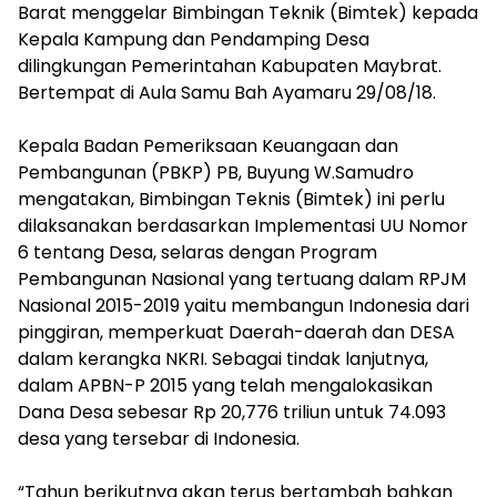
Barat menggelar Bimbingan Teknik (Bimtek) kepada
Kepala Kampung dan Pendamping Desa
dilingkungan Pemerintahan Kabupaten Maybrat.
Bertempat di Aula Samu Bah Ayamaru 29/08/18.
Kepala Badan Pemeriksaan Keuangaan dan
Pembangunan (PBKP) PB, Buyung W.Samudro
mengatakan, Bimbingan Teknis (Bimtek) ini perlu
dilaksanakan berdasarkan Implementasi UU Nomor
6 tentang Desa, selaras dengan Program
Pembangunan Nasional yang tertuang dalam RPJM
Nasional 2015-2019 yaitu membangun Indonesia dari
pinggiran, memperkuat Daerah-daerah dan DESA
dalam kerangka NKRI. Sebagai tindak lanjutnya,
dalam APBN-P 2015 yang telah mengalokasikan
Dana Desa sebesar Rp 20,776 triliun untuk 74.093
desa yang tersebar di Indonesia.
“Tahun berikutnya akan terus bertambah bahkan