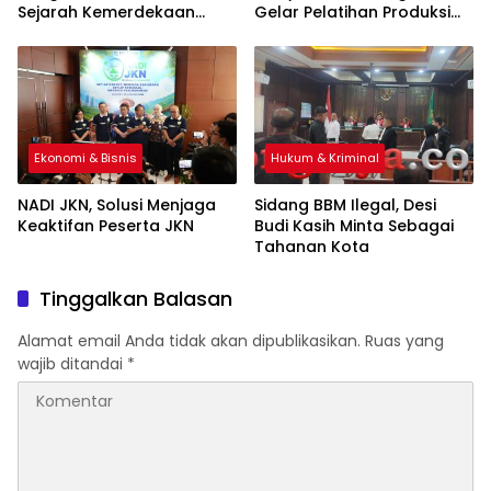
Sejarah Kemerdekaan
Gelar Pelatihan Produksi
Indonesia
Pengolahan Pangan Lokal
Ekonomi & Bisnis
Hukum & Kriminal
NADI JKN, Solusi Menjaga
Sidang BBM Ilegal, Desi
Keaktifan Peserta JKN
Budi Kasih Minta Sebagai
Tahanan Kota
Tinggalkan Balasan
Alamat email Anda tidak akan dipublikasikan.
Ruas yang
wajib ditandai
*