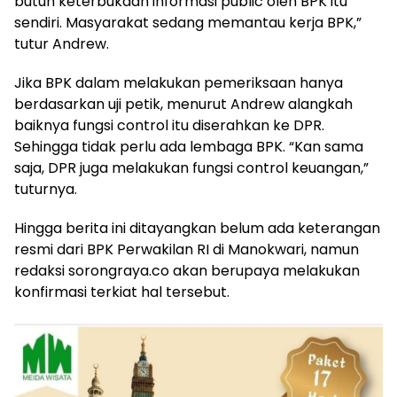
butuh keterbukaan informasi public oleh BPK itu
sendiri. Masyarakat sedang memantau kerja BPK,”
tutur Andrew.
Jika BPK dalam melakukan pemeriksaan hanya
berdasarkan uji petik, menurut Andrew alangkah
baiknya fungsi control itu diserahkan ke DPR.
Sehingga tidak perlu ada lembaga BPK. “Kan sama
saja, DPR juga melakukan fungsi control keuangan,”
tuturnya.
Hingga berita ini ditayangkan belum ada keterangan
resmi dari BPK Perwakilan RI di Manokwari, namun
redaksi sorongraya.co akan berupaya melakukan
konfirmasi terkiat hal tersebut.