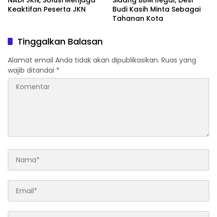
NADI JKN, Solusi Menjaga
Sidang BBM Ilegal, Desi
Keaktifan Peserta JKN
Budi Kasih Minta Sebagai
Tahanan Kota
Tinggalkan Balasan
Alamat email Anda tidak akan dipublikasikan.
Ruas yang
wajib ditandai
*