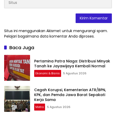
Situs ini menggunakan Akismet untuk mengurangi spam.
Pelajari bagaimana data komentar Anda diproses
.
Baca Juga
Pertamina Patra Niaga: Distribusi Minyak
Tanah ke Jayawijaya Kembali Normal
Ekonomi & Bisnis
5 Agustus 2026
Cegah Korupsi, Kementerian ATR/BPN,
KPK, dan Pemda Jawa Barat Sepakati
Kerja Sama
Metro
5 Agustus 2026