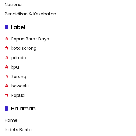
Nasional
Pendidikan & Kesehatan
Label
Papua Barat Daya
kota sorong
pilkada
kpu
Sorong
bawaslu
Papua
Halaman
Home
Indeks Berita