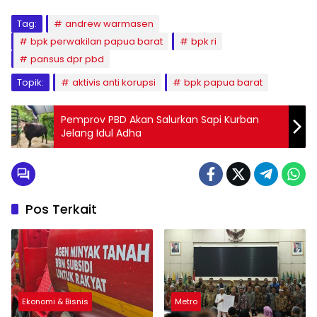
Tag:
andrew warmasen
bpk perwakilan papua barat
bpk ri
pansus dpr pbd
Topik:
aktivis anti korupsi
bpk papua barat
Pemprov PBD Akan Salurkan Sapi Kurban
Jelang Idul Adha
Pos Terkait
Ekonomi & Bisnis
Metro