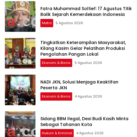
Fatra Muhammad Soltief: 17 Agustus Titik
Balik Sejarah Kemerdekaan Indonesia
Metro
5 Agustus 2026
Tingkatkan Keterampilan Masyarakat,
Kilang Kasim Gelar Pelatihan Produksi
Pengolahan Pangan Lokal
Ekonomi & Bisnis
5 Agustus 2026
NADI JKN, Solusi Menjaga Keaktifan
Peserta JKN
Ekonomi & Bisnis
4 Agustus 2026
Sidang BBM Ilegal, Desi Budi Kasih Minta
Sebagai Tahanan Kota
Hukum & Kriminal
4 Agustus 2026