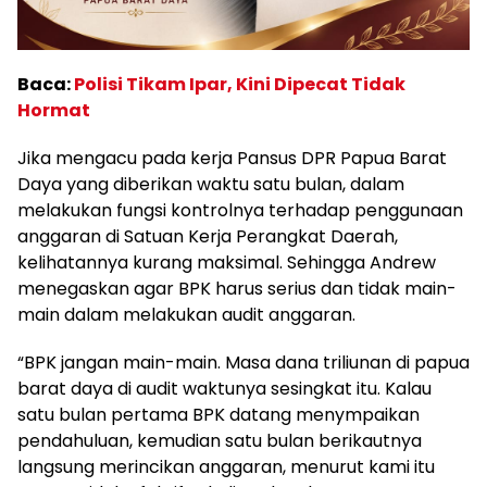
Baca:
Polisi Tikam Ipar, Kini Dipecat Tidak
Hormat
Jika mengacu pada kerja Pansus DPR Papua Barat
Daya yang diberikan waktu satu bulan, dalam
melakukan fungsi kontrolnya terhadap penggunaan
anggaran di Satuan Kerja Perangkat Daerah,
kelihatannya kurang maksimal. Sehingga Andrew
menegaskan agar BPK harus serius dan tidak main-
main dalam melakukan audit anggaran.
“BPK jangan main-main. Masa dana triliunan di papua
barat daya di audit waktunya sesingkat itu. Kalau
satu bulan pertama BPK datang menympaikan
pendahuluan, kemudian satu bulan berikautnya
langsung merincikan anggaran, menurut kami itu