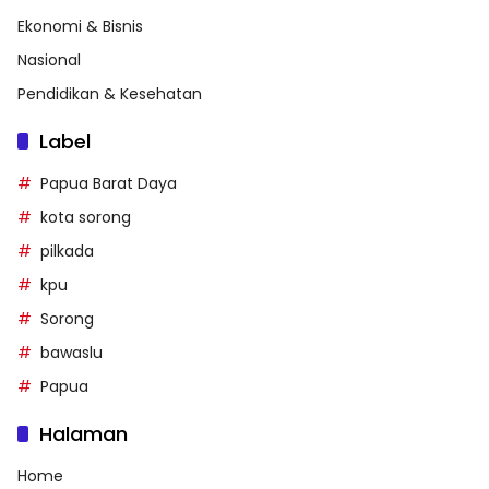
Ekonomi & Bisnis
Nasional
Pendidikan & Kesehatan
Label
Papua Barat Daya
kota sorong
pilkada
kpu
Sorong
bawaslu
Papua
Halaman
Home