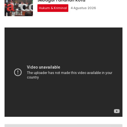
Sebagai Tahanan Kota
Hukum & Kriminal
4 Agustus 2026