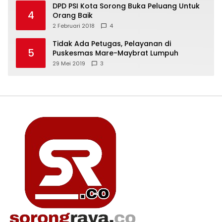
DPD PSI Kota Sorong Buka Peluang Untuk
4
Orang Baik
2 Februari 2018
4
Tidak Ada Petugas, Pelayanan di
5
Puskesmas Mare-Maybrat Lumpuh
29 Mei 2019
3