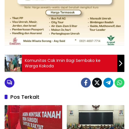
Komunitas Cak Imin Bagi Sembako ke
Warga Kokoda
Pos Terkait