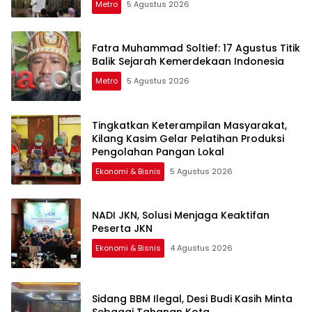
Metro
5 Agustus 2026
Fatra Muhammad Soltief: 17 Agustus Titik
Balik Sejarah Kemerdekaan Indonesia
Metro
5 Agustus 2026
Tingkatkan Keterampilan Masyarakat,
Kilang Kasim Gelar Pelatihan Produksi
Pengolahan Pangan Lokal
Ekonomi & Bisnis
5 Agustus 2026
NADI JKN, Solusi Menjaga Keaktifan
Peserta JKN
Ekonomi & Bisnis
4 Agustus 2026
Sidang BBM Ilegal, Desi Budi Kasih Minta