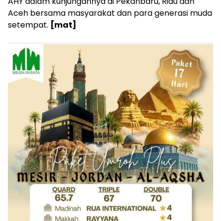
AHY dalam kunjungannya di Pekanbaru, Riau dan
Aceh bersama masyarakat dan para generasi muda
setempat.
[mat]