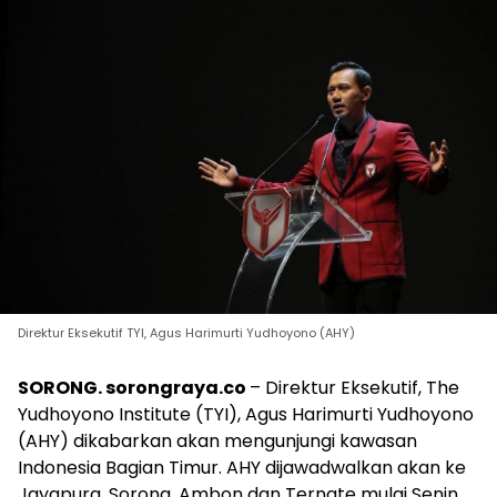
Direktur Eksekutif TYI, Agus Harimurti Yudhoyono (AHY)
SORONG. sorongraya.co
– Direktur Eksekutif, The
Yudhoyono Institute (TYI), Agus Harimurti Yudhoyono
(AHY) dikabarkan akan mengunjungi kawasan
Indonesia Bagian Timur. AHY dijawadwalkan akan ke
Jayapura, Sorong, Ambon dan Ternate mulai Senin