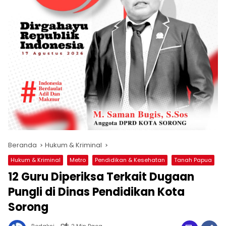
Beranda
Hukum & Kriminal
Hukum & Kriminal
Metro
Pendidikan & Kesehatan
Tanah Papua
12 Guru Diperiksa Terkait Dugaan
Pungli di Dinas Pendidikan Kota
Sorong