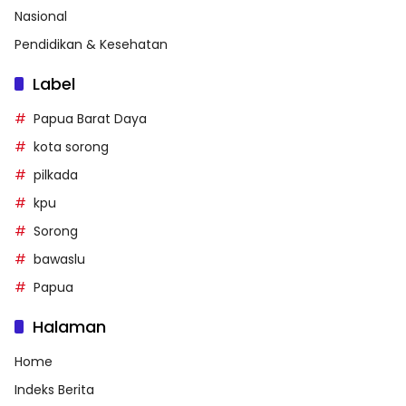
Nasional
Pendidikan & Kesehatan
Label
Papua Barat Daya
kota sorong
pilkada
kpu
Sorong
bawaslu
Papua
Halaman
Home
Indeks Berita