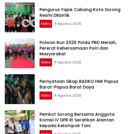
Pengurus Yapis Cabang Kota Sorong
Resmi Dilantik
Metro
9 Agustus 2026
Polwan Run 2026 Polda PBD Meriah,
Pererat Kebersamaan Polri dan
Masyarakat
Metro
8 Agustus 2026
Pernyataan Sikap BADKO HMI Papua
Barat-Papua Barat Daya
Metro
8 Agustus 2026
Pemkot Sorong Bersama Anggota
Komisi IV DPR RI Serahkan Alsintan
kepada Kelompok Tani