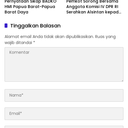
Pernyataan Sikap BADKO
Pemkot Sorong Bersama
HMI Papua Barat-Papua
Anggota Komisi IV DPR RI
Barat Daya
Serahkan Alsintan kepada
Kelompok Tani
Tinggalkan Balasan
Alamat email Anda tidak akan dipublikasikan.
Ruas yang
wajib ditandai
*