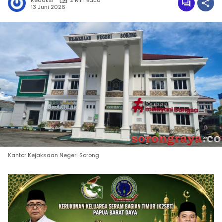
Redaksi
2 Min Baca
13 Juni 2026
Kantor Kejaksaan Negeri Sorong