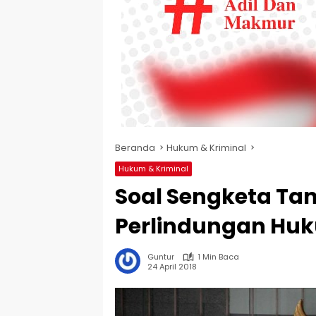
Beranda
Hukum & Kriminal
Hukum & Kriminal
Soal Sengketa Ta
Perlindungan Huk
Guntur
1 Min Baca
24 April 2018