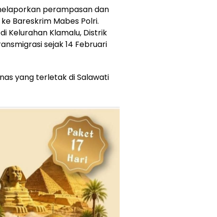
 melaporkan perampasan dan
ke Bareskrim Mabes Polri.
i Kelurahan Klamalu, Distrik
ansmigrasi sejak 14 Februari
s yang terletak di Salawati