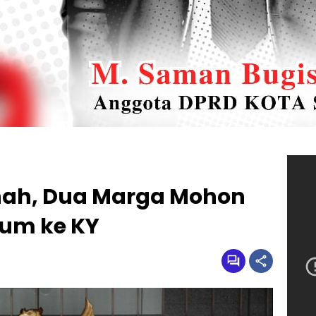
nah, Dua Marga Mohon
um ke KY