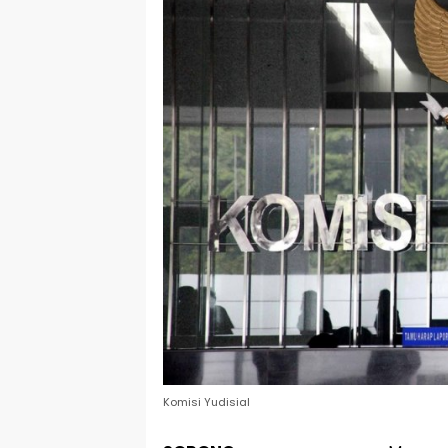
Komisi Yudisial