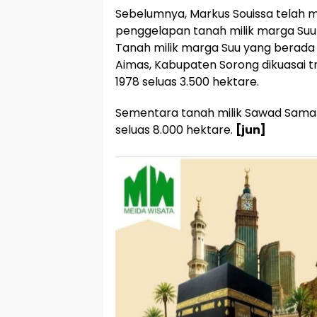
Sebelumnya, Markus Souissa telah
penggelapan tanah milik marga Suu 
Tanah milik marga Suu yang berada d
Aimas, Kabupaten Sorong dikuasai tr
1978 seluas 3.500 hektare.
Sementara tanah milik Sawad Samana
seluas 8.000 hektare.
[jun]