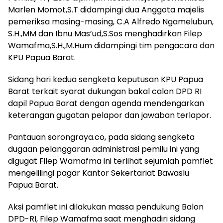
Marlen Momot,S.T didampingi dua Anggota majelis
pemeriksa masing-masing, C.A Alfredo Ngamelubun,
S.H.,MM dan Ibnu Mas’ud,S.Sos menghadirkan Filep
Wamafma,S.H.,M.Hum didampingi tim pengacara dan
KPU Papua Barat.
Sidang hari kedua sengketa keputusan KPU Papua
Barat terkait syarat dukungan bakal calon DPD RI
dapil Papua Barat dengan agenda mendengarkan
keterangan gugatan pelapor dan jawaban terlapor.
Pantauan sorongraya.co, pada sidang sengketa
dugaan pelanggaran administrasi pemilu ini yang
digugat Filep Wamafma ini terlihat sejumlah pamflet
mengelilingi pagar Kantor Sekertariat Bawaslu
Papua Barat.
Aksi pamflet ini dilakukan massa pendukung Balon
DPD-RI, Filep Wamafma saat menghadiri sidang