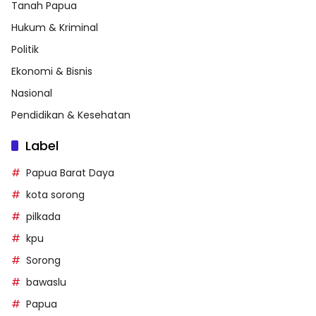
Tanah Papua
Hukum & Kriminal
Politik
Ekonomi & Bisnis
Nasional
Pendidikan & Kesehatan
Label
Papua Barat Daya
kota sorong
pilkada
kpu
Sorong
bawaslu
Papua