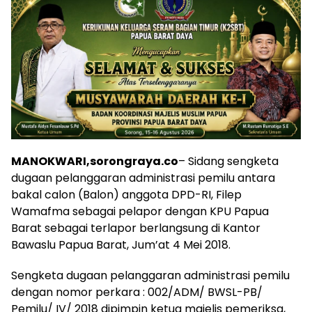
MANOKWARI,sorongraya.co
– Sidang sengketa
dugaan pelanggaran administrasi pemilu antara
bakal calon (Balon) anggota DPD-RI, Filep
Wamafma sebagai pelapor dengan KPU Papua
Barat sebagai terlapor berlangsung di Kantor
Bawaslu Papua Barat, Jum’at 4 Mei 2018.
Sengketa dugaan pelanggaran administrasi pemilu
dengan nomor perkara : 002/ADM/ BWSL-PB/
Pemilu/ IV/ 2018 dipimpin ketua majelis pemeriksa,