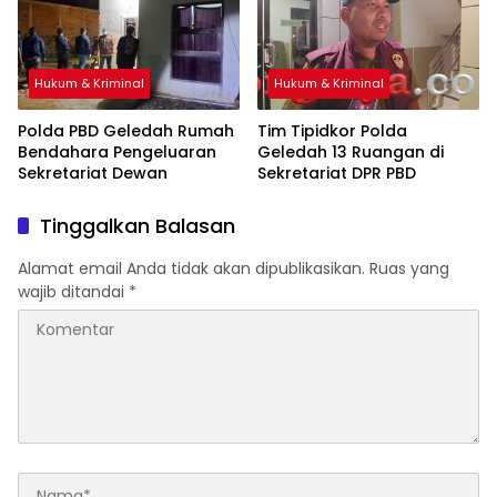
Hukum & Kriminal
Hukum & Kriminal
Polda PBD Geledah Rumah
Tim Tipidkor Polda
Bendahara Pengeluaran
Geledah 13 Ruangan di
Sekretariat Dewan
Sekretariat DPR PBD
Tinggalkan Balasan
Alamat email Anda tidak akan dipublikasikan.
Ruas yang
wajib ditandai
*