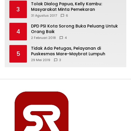
Tolak Dialog Papua, Kelly Kambu:
3
Masyarakat Minta Pemekaran
31 Agustus 2017
6
DPD PSI Kota Sorong Buka Peluang Untuk
4
Orang Baik
2 Februari 2018
4
Tidak Ada Petugas, Pelayanan di
5
Puskesmas Mare-Maybrat Lumpuh
29 Mei 2019
3