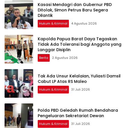
Kasasi Mendagri dan Gubernur PBD
Ditolak, Simon Petrus Baru Segera
Dilantik
Hukum & Kriminal
4 Agustus 2026
Kapolda Papua Barat Daya Tegaskan
Tidak Ada Toleransi bagi Anggota yang
Langgar Disiplin
Berita
2 Agustus 2026
Tak Ada Unsur Kelalaian, Yuliasti Damsil
Cabut LP Atas RS Maleo
Hukum & Kriminal
31 Juli 2026
Polda PBD Geledah Rumah Bendahara
Pengeluaran Sekretariat Dewan
Hukum & Kriminal
31 Juli 2026