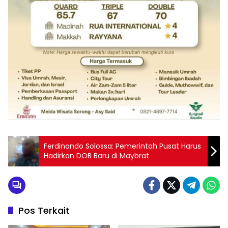
Ferdinando Solossa: Pemerintah Pusat Harus
Hadirkan DOB Baru di Maybrat
Pos Terkait