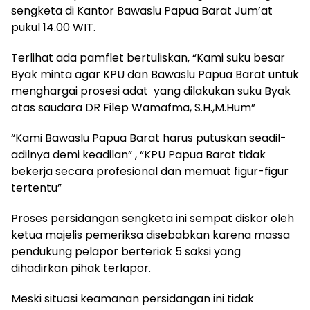
sengketa di Kantor Bawaslu Papua Barat Jum’at
pukul 14.00 WIT.
Terlihat ada pamflet bertuliskan, “Kami suku besar
Byak minta agar KPU dan Bawaslu Papua Barat untuk
menghargai prosesi adat yang dilakukan suku Byak
atas saudara DR Filep Wamafma, S.H.,M.Hum”
“Kami Bawaslu Papua Barat harus putuskan seadil-
adilnya demi keadilan” , “KPU Papua Barat tidak
bekerja secara profesional dan memuat figur-figur
tertentu”
Proses persidangan sengketa ini sempat diskor oleh
ketua majelis pemeriksa disebabkan karena massa
pendukung pelapor berteriak 5 saksi yang
dihadirkan pihak terlapor.
Meski situasi keamanan persidangan ini tidak