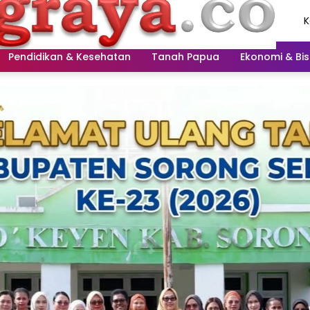
K
A
2
Pendidikan & Kesehatan
Tanah Papua
Ekonomi & Bis