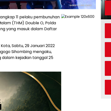
nangkap 11 pelaku pembunuhan
alam (THM) Double O, Polda
ang yang masuk dalam Daftar
 Kota, Sabtu, 29 Januari 2022
nagogo Sihombing mengaku,
 dalam kejadian tanggal 25