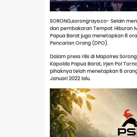
SORONG,sorongraya.co- Selain me
dan pembakaran Tempat Hiburan M
Papua Barat juga menetapkan 8 or
Pencarian Orang (DPO).
Dalam press rilis di Mapolres Sorong
Kapolda Papua Barat, Irjen Pol Tor
pihaknya telah menetapkan 8 orang
Januari 2022 lalu.