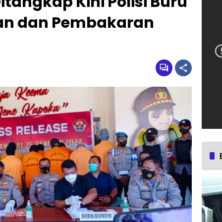
Ditangkap Kini Polisi Buru
an dan Pembakaran