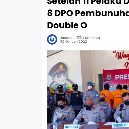
Setelah 11 Pelaku 
8 DPO Pembunuh
Double O
Junaedi
1 Min Baca
30 Januari 2022