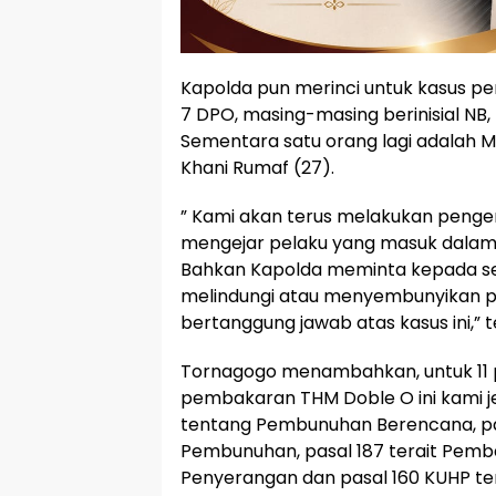
Kapolda pun merinci untuk kasus 
7 DPO, masing-masing berinisial NB, 
Sementara satu orang lagi adalah
Khani Rumaf (27).
” Kami akan terus melakukan peng
mengejar pelaku yang masuk dalam
Bahkan Kapolda meminta kepada se
melindungi atau menyembunyikan p
bertanggung jawab atas kasus ini,” 
Tornagogo menambahkan, untuk 11 
pembakaran THM Doble O ini kami j
tentang Pembunuhan Berencana, pa
Pembunuhan, pasal 187 terait Pemba
Penyerangan dan pasal 160 KUHP te