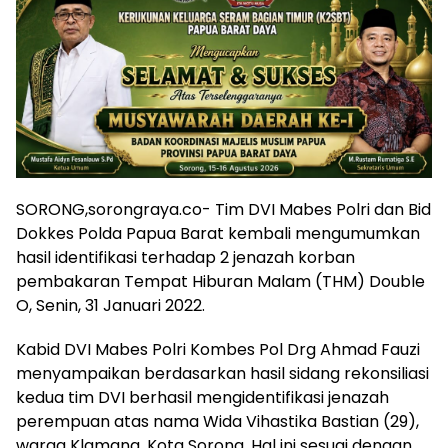
SORONG,sorongraya.co- Tim DVI Mabes Polri dan Bid
Dokkes Polda Papua Barat kembali mengumumkan
hasil identifikasi terhadap 2 jenazah korban
pembakaran Tempat Hiburan Malam (THM) Double
O, Senin, 31 Januari 2022.
Kabid DVI Mabes Polri Kombes Pol Drg Ahmad Fauzi
menyampaikan berdasarkan hasil sidang rekonsiliasi
kedua tim DVI berhasil mengidentifikasi jenazah
perempuan atas nama Wida Vihastika Bastian (29),
warga Klamana, Kota Sorong. Hal ini sesuai dengan