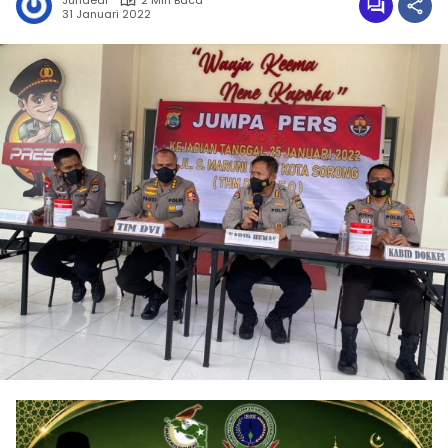
Junaedi
2 Min Baca
31 Januari 2022