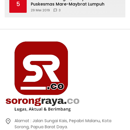
5
Puskesmas Mare-Maybrat Lumpuh
29 Mei 2019
3
Alamat : Jalan Sungai Kais, Pepabri Malanu, Kota
Sorong, Papua Barat Daya.