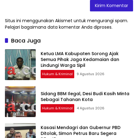
Situs ini menggunakan Akismet untuk mengurangi spam.
Pelajari bagaimana data komentar Anda diproses
.
Baca Juga
Ketua LMA Kabupaten Sorong Ajak
Semua Pihak Jaga Kedamaian dan
Lindungi Warga Sipil
Hukum & Kriminal
9 Agustus 2026
Sidang BBM Ilegal, Desi Budi Kasih Minta
Sebagai Tahanan Kota
Hukum & Kriminal
4 Agustus 2026
Kasasi Mendagri dan Gubernur PBD
Ditolak, Simon Petrus Baru Segera