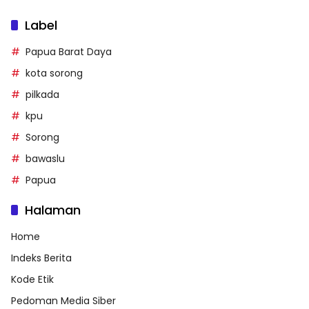
Label
Papua Barat Daya
kota sorong
pilkada
kpu
Sorong
bawaslu
Papua
Halaman
Home
Indeks Berita
Kode Etik
Pedoman Media Siber