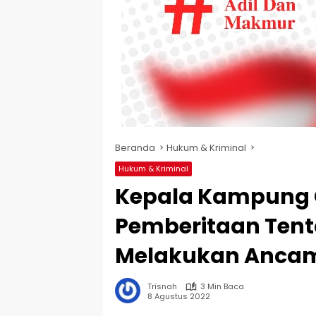
Beranda
Hukum & Kriminal
Hukum & Kriminal
Kepala Kampung Gi
Pemberitaan Ten
Melakukan Anca
Trisnah
3 Min Baca
8 Agustus 2022