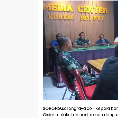
SORONG,sorongraya.co- Kepala Kam
Gisim melakukan pertemuan dengan 