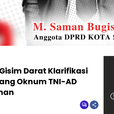
sim Darat Klarifikasi
tang Oknum TNI-AD
man