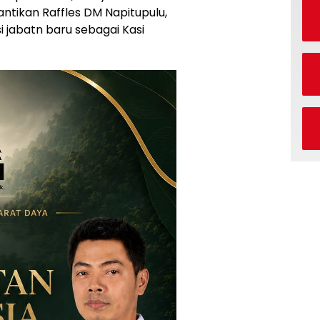
ntikan Raffles DM Napitupulu,
 jabatn baru sebagai Kasi