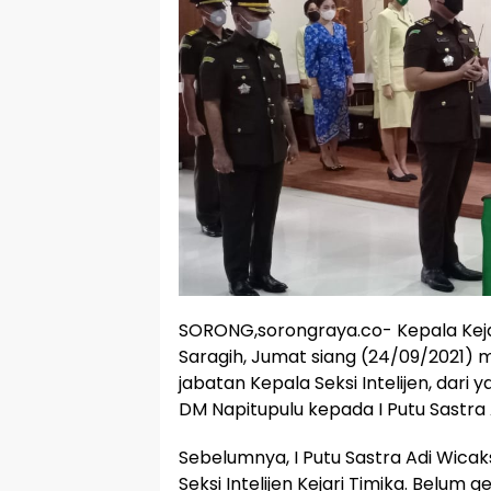
SORONG,sorongraya.co- Kepala Keja
Saragih, Jumat siang (24/09/2021) 
jabatan Kepala Seksi Intelijen, dari
DM Napitupulu kepada I Putu Sastra
Sebelumnya, I Putu Sastra Adi Wica
Seksi Intelijen Kejari Timika. Belum 