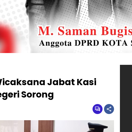
 Wicaksana Jabat Kasi
egeri Sorong