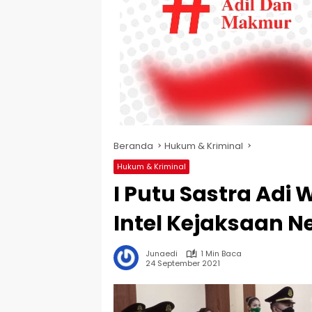
Beranda
Hukum & Kriminal
Hukum & Kriminal
I Putu Sastra Adi
Intel Kejaksaan N
Junaedi
1 Min Baca
24 September 2021