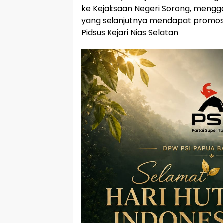
ke Kejaksaan Negeri Sorong, mengga
yang selanjutnya mendapat promosi
Pidsus Kejari Nias Selatan