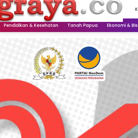
K
A
2
Pendidikan & Kesehatan
Tanah Papua
Ekonomi & Bis