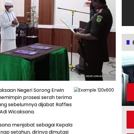
ksaan Negeri Sorong Erwin
memimpin prosesi serah terima
 yang sebelumnya dijabat Raffles
 Adi Wicaksana.
ksana menjabat sebagai Kepala
genap setahun, dirinya dimutasi