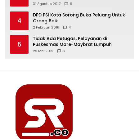
31 Agustus 2017
6
DPD PSI Kota Sorong Buka Peluang Untuk
4
Orang Baik
2 Februari 2018
4
Tidak Ada Petugas, Pelayanan di
5
Puskesmas Mare-Maybrat Lumpuh
29 Mei 2019
3