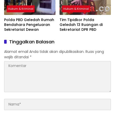
Hukum & Kriminal
Hukum & Kriminal
Polda PBD Geledah Rumah
Tim Tipidkor Polda
Bendahara Pengeluaran
Geledah 13 Ruangan di
Sekretariat Dewan
Sekretariat DPR PBD
Tinggalkan Balasan
Alamat email Anda tidak akan dipublikasikan.
Ruas yang
wajib ditandai
*