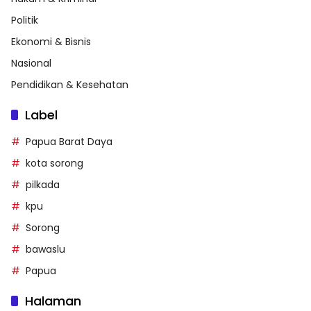
Politik
Ekonomi & Bisnis
Nasional
Pendidikan & Kesehatan
Label
Papua Barat Daya
kota sorong
pilkada
kpu
Sorong
bawaslu
Papua
Halaman