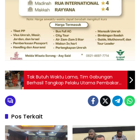
Tak Butuh Waktu Lama, Tim Gabungan
Berhasil Tangkap Pelaku Utama Pembakar
WS
Pos Terkait