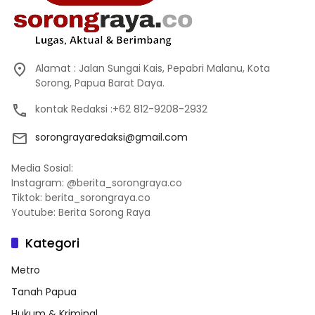
Alamat : Jalan Sungai Kais, Pepabri Malanu, Kota
Sorong, Papua Barat Daya.
kontak Redaksi :+62 812-9208-2932
sorongrayaredaksi@gmail.com
Media Sosial:
Instagram: @berita_sorongraya.co
Tiktok: berita_sorongraya.co
Youtube: Berita Sorong Raya
Kategori
Metro
Tanah Papua
Hukum & Kriminal