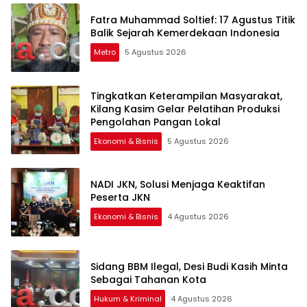
Fatra Muhammad Soltief: 17 Agustus Titik
Balik Sejarah Kemerdekaan Indonesia
Metro
5 Agustus 2026
Tingkatkan Keterampilan Masyarakat,
Kilang Kasim Gelar Pelatihan Produksi
Pengolahan Pangan Lokal
Ekonomi & Bisnis
5 Agustus 2026
NADI JKN, Solusi Menjaga Keaktifan
Peserta JKN
Ekonomi & Bisnis
4 Agustus 2026
Sidang BBM Ilegal, Desi Budi Kasih Minta
Sebagai Tahanan Kota
Hukum & Kriminal
4 Agustus 2026