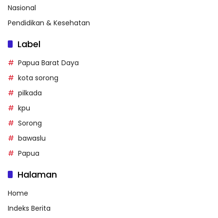
Nasional
Pendidikan & Kesehatan
Label
Papua Barat Daya
kota sorong
pilkada
kpu
Sorong
bawaslu
Papua
Halaman
Home
Indeks Berita