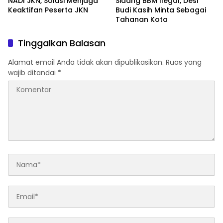
NADI JKN, Solusi Menjaga
Sidang BBM Ilegal, Desi
Keaktifan Peserta JKN
Budi Kasih Minta Sebagai
Tahanan Kota
Tinggalkan Balasan
Alamat email Anda tidak akan dipublikasikan.
Ruas yang
wajib ditandai
*