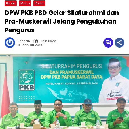
Berita
Metro
Politik
DPW PKB PBD Gelar Silaturahmi dan
Pra-Muskerwil Jelang Pengukuhan
Pengurus
Trisnah
1 Min Baca
8 Februari 2026