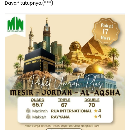
Daya,” tutupnya.(***)