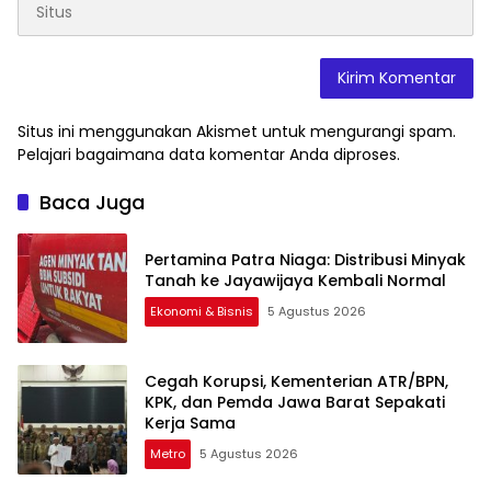
Situs ini menggunakan Akismet untuk mengurangi spam.
Pelajari bagaimana data komentar Anda diproses
.
Baca Juga
Pertamina Patra Niaga: Distribusi Minyak
Tanah ke Jayawijaya Kembali Normal
Ekonomi & Bisnis
5 Agustus 2026
Cegah Korupsi, Kementerian ATR/BPN,
KPK, dan Pemda Jawa Barat Sepakati
Kerja Sama
Metro
5 Agustus 2026