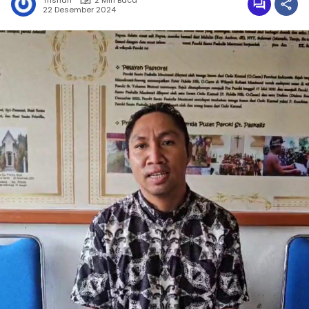
Trisnah
2 Min Baca
22 Desember 2024