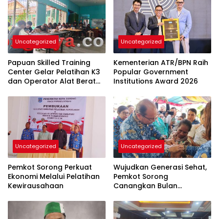
Uncategorized
Uncategorized
Papuan Skilled Training
Kementerian ATR/BPN Raih
Center Gelar Pelatihan K3
Popular Government
dan Operator Alat Berat
Institutions Award 2026
Khusus OAP
Uncategorized
Uncategorized
Pemkot Sorong Perkuat
Wujudkan Generasi Sehat,
Ekonomi Melalui Pelatihan
Pemkot Sorong
Kewirausahaan
Canangkan Bulan
Pemberian Vitamin A