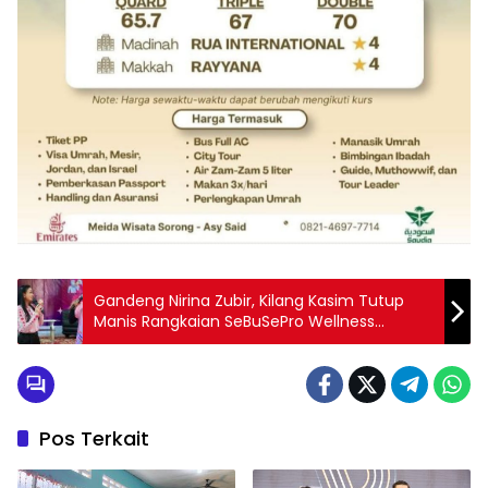
Gandeng Nirina Zubir, Kilang Kasim Tutup
Manis Rangkaian SeBuSePro Wellness
Challenge
Pos Terkait