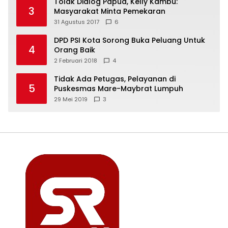
Tolak Dialog Papua, Kelly Kambu:
3
Masyarakat Minta Pemekaran
31 Agustus 2017
6
DPD PSI Kota Sorong Buka Peluang Untuk
4
Orang Baik
2 Februari 2018
4
Tidak Ada Petugas, Pelayanan di
5
Puskesmas Mare-Maybrat Lumpuh
29 Mei 2019
3