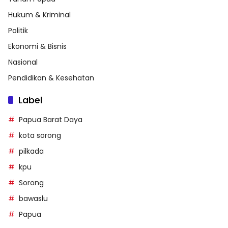
Hukum & Kriminal
Politik
Ekonomi & Bisnis
Nasional
Pendidikan & Kesehatan
Label
Papua Barat Daya
kota sorong
pilkada
kpu
Sorong
bawaslu
Papua