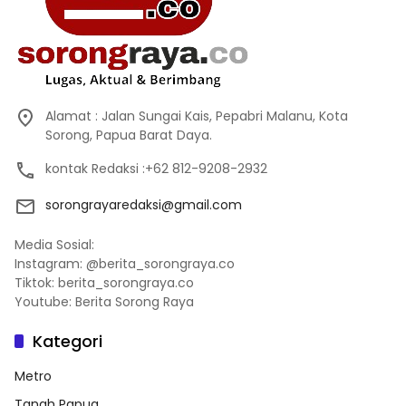
Alamat : Jalan Sungai Kais, Pepabri Malanu, Kota
Sorong, Papua Barat Daya.
kontak Redaksi :+62 812-9208-2932
sorongrayaredaksi@gmail.com
Media Sosial:
Instagram: @berita_sorongraya.co
Tiktok: berita_sorongraya.co
Youtube: Berita Sorong Raya
Kategori
Metro
Tanah Papua