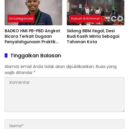
Uncategorized
Hukum & Kriminal
BADKO HMI PB-PBD Angkat
Sidang BBM Ilegal, Desi
Bicara Terkait Dugaan
Budi Kasih Minta Sebagai
Penyalahgunaan Praktik
Tahanan Kota
Shark Finning
Tinggalkan Balasan
Alamat email Anda tidak akan dipublikasikan.
Ruas yang
wajib ditandai
*