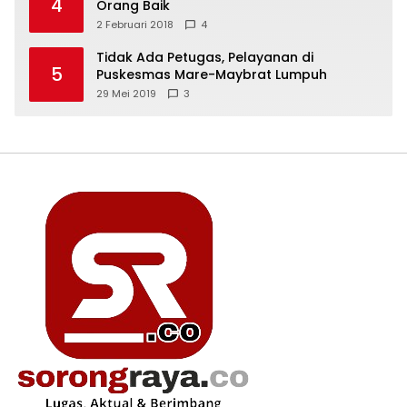
4
Orang Baik
2 Februari 2018
4
Tidak Ada Petugas, Pelayanan di
5
Puskesmas Mare-Maybrat Lumpuh
29 Mei 2019
3