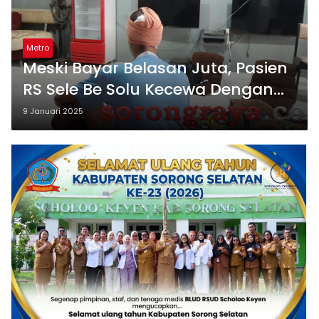
Metro
Meski Bayar Belasan Juta, Pasien
RS Sele Be Solu Kecewa Dengan
Pelayanan
9 Januari 2025