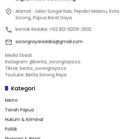
Alamat : Jalan Sungai Kais, Pepabri Malanu, Kota
Sorong, Papua Barat Daya.
kontak Redaksi :+62 812-9208-2932
sorongrayaredaksi@gmail.com
Media Sosial:
Instagram: @berita_sorongraya.co
Tiktok: berita_sorongraya.co
Youtube: Berita Sorong Raya
Kategori
Metro
Tanah Papua
Hukum & Kriminal
Politik
Ekonomi & Bisnis