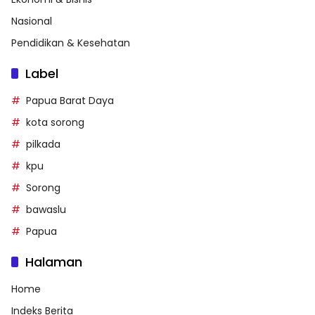
Nasional
Pendidikan & Kesehatan
Label
Papua Barat Daya
kota sorong
pilkada
kpu
Sorong
bawaslu
Papua
Halaman
Home
Indeks Berita