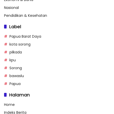
Nasional
Pendidikan & Kesehatan
Label
Papua Barat Daya
kota sorong
pilkada
kpu
Sorong
bawaslu
Papua
Halaman
Home
Indeks Berita