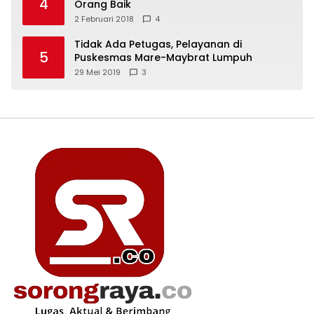
4
Orang Baik
2 Februari 2018
4
Tidak Ada Petugas, Pelayanan di
5
Puskesmas Mare-Maybrat Lumpuh
29 Mei 2019
3