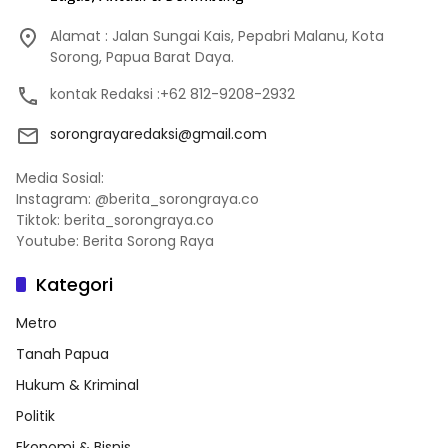
Alamat : Jalan Sungai Kais, Pepabri Malanu, Kota
Sorong, Papua Barat Daya.
kontak Redaksi :+62 812-9208-2932
sorongrayaredaksi@gmail.com
Media Sosial:
Instagram: @berita_sorongraya.co
Tiktok: berita_sorongraya.co
Youtube: Berita Sorong Raya
Kategori
Metro
Tanah Papua
Hukum & Kriminal
Politik
Ekonomi & Bisnis