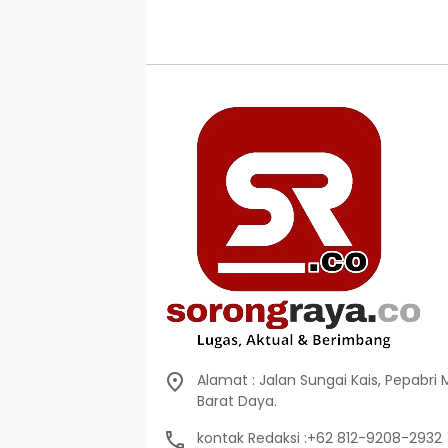
Alamat : Jalan Sungai Kais, Pepabri
Barat Daya.
kontak Redaksi :+62 812-9208-2932