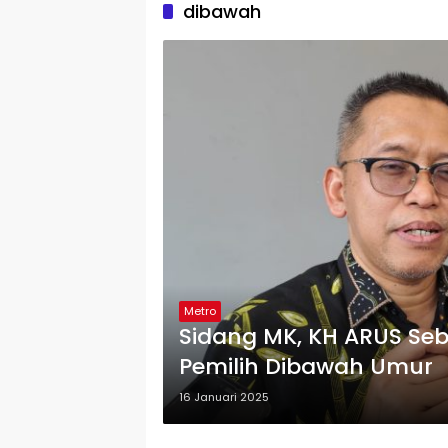
dibawah
Metro
Sidang MK, KH ARUS Seb
Pemilih Dibawah Umur
16 Januari 2025