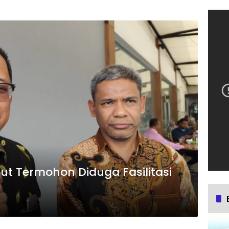
ut Termohon Diduga Fasilitasi