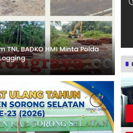
m TNI, BADKO HMI Minta Polda
 Logging