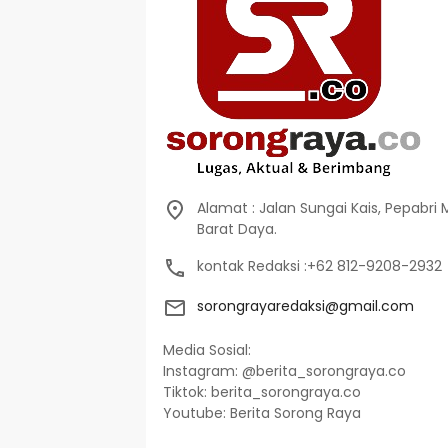
Alamat : Jalan Sungai Kais, Pepabri
Barat Daya.
kontak Redaksi :+62 812-9208-2932
sorongrayaredaksi@gmail.com
Media Sosial:
Instagram: @berita_sorongraya.co
Tiktok: berita_sorongraya.co
Youtube: Berita Sorong Raya