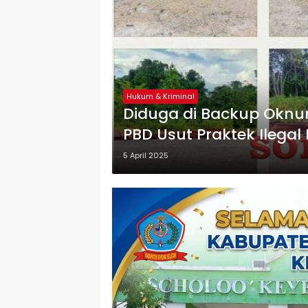
Hukum & Kriminal
Diduga di Backup Oknu
PBD Usut Praktek Ilegal
5 April 2025