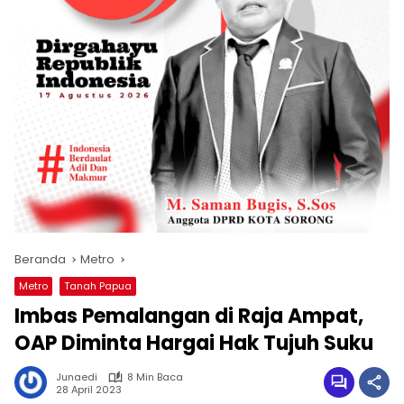
Beranda
Metro
Metro
Tanah Papua
Imbas Pemalangan di Raja Ampat,
OAP Diminta Hargai Hak Tujuh Suku
Junaedi
8 Min Baca
28 April 2023