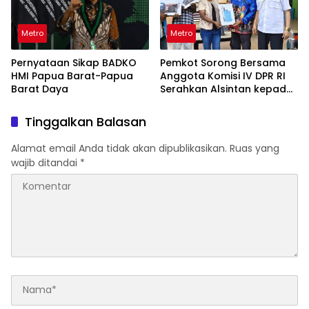
Metro
Metro
Pernyataan Sikap BADKO
Pemkot Sorong Bersama
HMI Papua Barat-Papua
Anggota Komisi IV DPR RI
Barat Daya
Serahkan Alsintan kepada
Kelompok Tani
Tinggalkan Balasan
Alamat email Anda tidak akan dipublikasikan.
Ruas yang
wajib ditandai
*