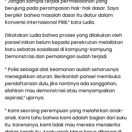
” Jangan sampai terjadi permasalahan yang
berujung pada perampasan hak-hak dasar. Saya
berpikir bahwa masalah dasar itu diatur dalam
Konvensi Internasional PBB,” kata Ludia.
Dikatakan Ludia bahwa proses yang dilakukan oleh
pansel inikan belum kepada perekrutan melaibkan
baru sebatas sosialisasi di kampung-kampung
Demonstrasi dan pemalangan sudah terjadi.
” Polisi sebagai alat keamanan audah seharusnya
menegakkan aturan. Berikanlah pansel membuka
pendaftaraan dulu, jika nantinya ada sanggahan,
silahkan mau demonstrasi atau menyampaikan
aspirasi,” ujarnya.
” Kami seorang perempuan yang melahirkan anak-
anak. Kami tahu bahwa kami adalah bagian dari suku
itu. Karenanya, kami tidak mau mereka menderita
diatas tanah itu. Anak-anak Maya harus dihargai di