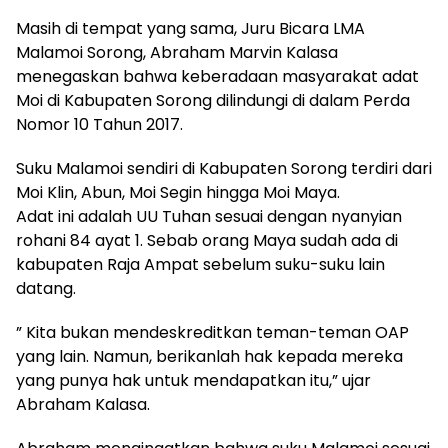
Masih di tempat yang sama, Juru Bicara LMA
Malamoi Sorong, Abraham Marvin Kalasa
menegaskan bahwa keberadaan masyarakat adat
Moi di Kabupaten Sorong dilindungi di dalam Perda
Nomor 10 Tahun 2017.
Suku Malamoi sendiri di Kabupaten Sorong terdiri dari
Moi Klin, Abun, Moi Segin hingga Moi Maya.
Adat ini adalah UU Tuhan sesuai dengan nyanyian
rohani 84 ayat 1. Sebab orang Maya sudah ada di
kabupaten Raja Ampat sebelum suku-suku lain
datang.
” Kita bukan mendeskreditkan teman-teman OAP
yang lain. Namun, berikanlah hak kepada mereka
yang punya hak untuk mendapatkan itu,” ujar
Abraham Kalasa.