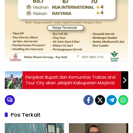
Penjabat Bupati dan Komunitas Trabas and
Tour City akan Jelajahi Kabupaten Maybrat
Pos Terkait