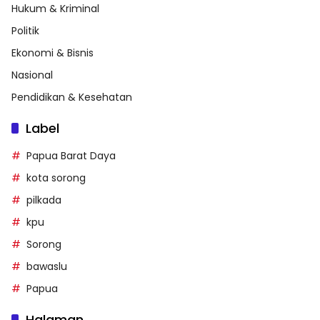
Hukum & Kriminal
Politik
Ekonomi & Bisnis
Nasional
Pendidikan & Kesehatan
Label
Papua Barat Daya
kota sorong
pilkada
kpu
Sorong
bawaslu
Papua
Halaman