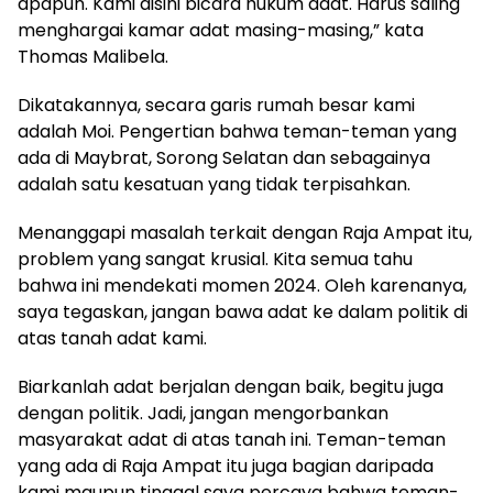
apapun. Kami disini bicara hukum adat. Harus saling
menghargai kamar adat masing-masing,” kata
Thomas Malibela.
Dikatakannya, secara garis rumah besar kami
adalah Moi. Pengertian bahwa teman-teman yang
ada di Maybrat, Sorong Selatan dan sebagainya
adalah satu kesatuan yang tidak terpisahkan.
Menanggapi masalah terkait dengan Raja Ampat itu,
problem yang sangat krusial. Kita semua tahu
bahwa ini mendekati momen 2024. Oleh karenanya,
saya tegaskan, jangan bawa adat ke dalam politik di
atas tanah adat kami.
Biarkanlah adat berjalan dengan baik, begitu juga
dengan politik. Jadi, jangan mengorbankan
masyarakat adat di atas tanah ini. Teman-teman
yang ada di Raja Ampat itu juga bagian daripada
kami maupun tinggal saya percaya bahwa teman-