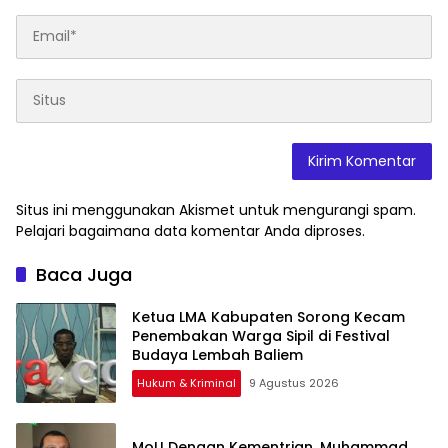
Situs ini menggunakan Akismet untuk mengurangi spam.
Pelajari bagaimana data komentar Anda diproses
.
Baca Juga
Ketua LMA Kabupaten Sorong Kecam
Penembakan Warga Sipil di Festival
Budaya Lembah Baliem
Hukum & Kriminal
9 Agustus 2026
MoU Dengan Kementrian, Muhammad