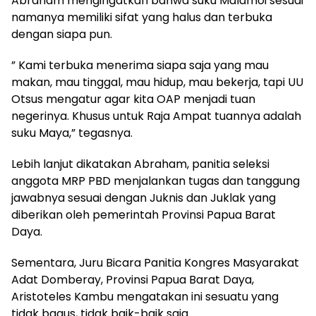
Abraham mengingatkan bahwa suku Malamoi sesuai
namanya memiliki sifat yang halus dan terbuka
dengan siapa pun.
” Kami terbuka menerima siapa saja yang mau
makan, mau tinggal, mau hidup, mau bekerja, tapi UU
Otsus mengatur agar kita OAP menjadi tuan
negerinya. Khusus untuk Raja Ampat tuannya adalah
suku Maya,” tegasnya.
Lebih lanjut dikatakan Abraham, panitia seleksi
anggota MRP PBD menjalankan tugas dan tanggung
jawabnya sesuai dengan Juknis dan Juklak yang
diberikan oleh pemerintah Provinsi Papua Barat
Daya.
Sementara, Juru Bicara Panitia Kongres Masyarakat
Adat Domberay, Provinsi Papua Barat Daya,
Aristoteles Kambu mengatakan ini sesuatu yang
tidak bagus, tidak baik-baik saja.