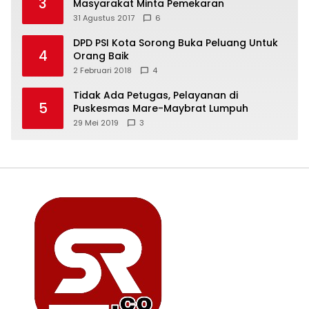
3
Masyarakat Minta Pemekaran
31 Agustus 2017
6
DPD PSI Kota Sorong Buka Peluang Untuk
4
Orang Baik
2 Februari 2018
4
Tidak Ada Petugas, Pelayanan di
5
Puskesmas Mare-Maybrat Lumpuh
29 Mei 2019
3