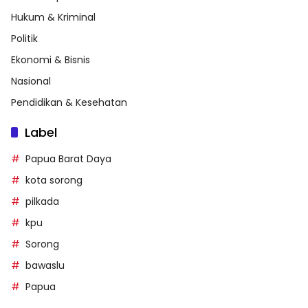
Hukum & Kriminal
Politik
Ekonomi & Bisnis
Nasional
Pendidikan & Kesehatan
Label
Papua Barat Daya
kota sorong
pilkada
kpu
Sorong
bawaslu
Papua