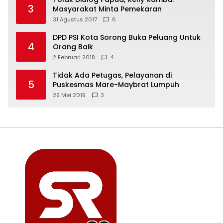
3
Masyarakat Minta Pemekaran
31 Agustus 2017
6
DPD PSI Kota Sorong Buka Peluang Untuk
4
Orang Baik
2 Februari 2018
4
Tidak Ada Petugas, Pelayanan di
5
Puskesmas Mare-Maybrat Lumpuh
29 Mei 2019
3