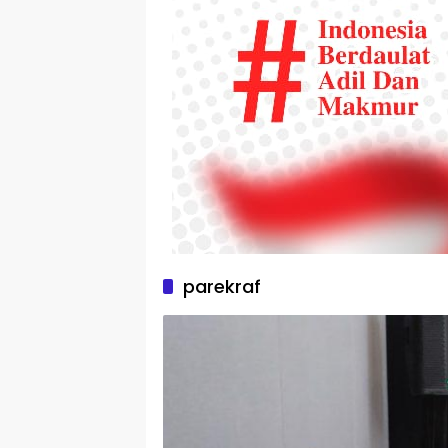
parekraf