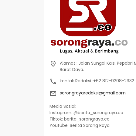
Alamat : Jalan Sungai Kais, Pepabri
Barat Daya.
kontak Redaksi :+62 812-9208-2932
sorongrayaredaksi@gmail.com
Media Sosial:
Instagram: @berita_sorongraya.co
Tiktok: berita_sorongraya.co
Youtube: Berita Sorong Raya