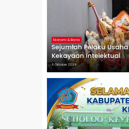
Ekonomi & Bisnis
Sejumlah Pelaku Usaha 
Kekayaan Intelektual
9 Oktober 2024