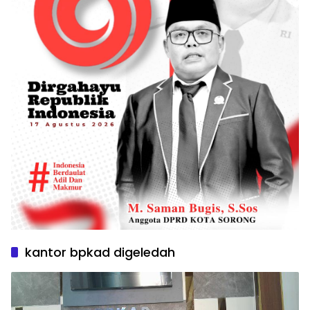
kantor bpkad digeledah