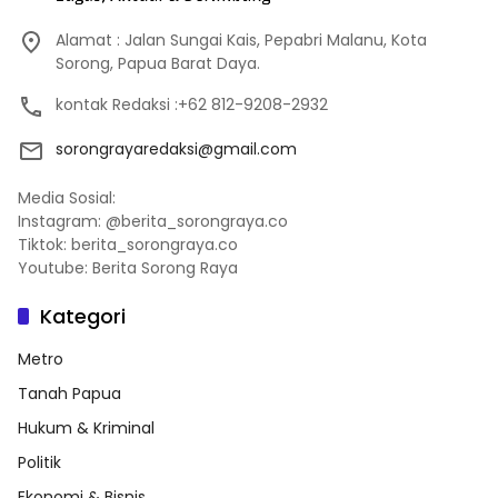
Alamat : Jalan Sungai Kais, Pepabri Malanu, Kota
Sorong, Papua Barat Daya.
kontak Redaksi :+62 812-9208-2932
sorongrayaredaksi@gmail.com
Media Sosial:
Instagram: @berita_sorongraya.co
Tiktok: berita_sorongraya.co
Youtube: Berita Sorong Raya
Kategori
Metro
Tanah Papua
Hukum & Kriminal
Politik
Ekonomi & Bisnis