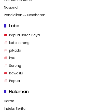
Nasional
Pendidikan & Kesehatan
Label
Papua Barat Daya
kota sorong
pilkada
kpu
Sorong
bawaslu
Papua
Halaman
Home
Indeks Berita