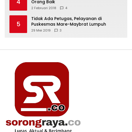
4
Orang Baik
2 Februari 2018
4
Tidak Ada Petugas, Pelayanan di
5
Puskesmas Mare-Maybrat Lumpuh
29 Mei 2019
3