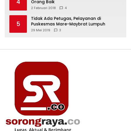
4
Orang Baik
2 Februari 2018
4
Tidak Ada Petugas, Pelayanan di
5
Puskesmas Mare-Maybrat Lumpuh
29 Mei 2019
3