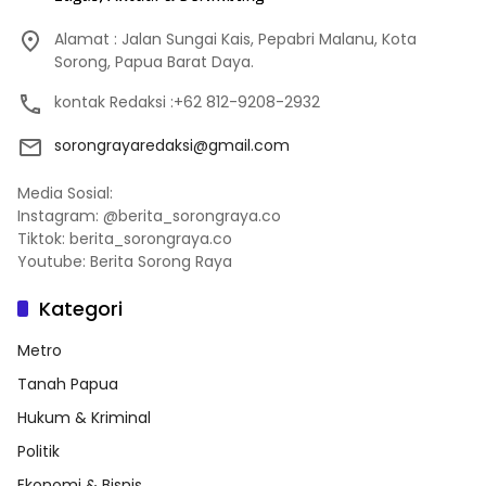
Alamat : Jalan Sungai Kais, Pepabri Malanu, Kota
Sorong, Papua Barat Daya.
kontak Redaksi :+62 812-9208-2932
sorongrayaredaksi@gmail.com
Media Sosial:
Instagram: @berita_sorongraya.co
Tiktok: berita_sorongraya.co
Youtube: Berita Sorong Raya
Kategori
Metro
Tanah Papua
Hukum & Kriminal
Politik
Ekonomi & Bisnis