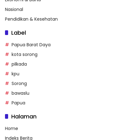
Nasional
Pendidikan & Kesehatan
Label
Papua Barat Daya
kota sorong
pilkada
kpu
Sorong
bawaslu
Papua
Halaman
Home
Indeks Berita