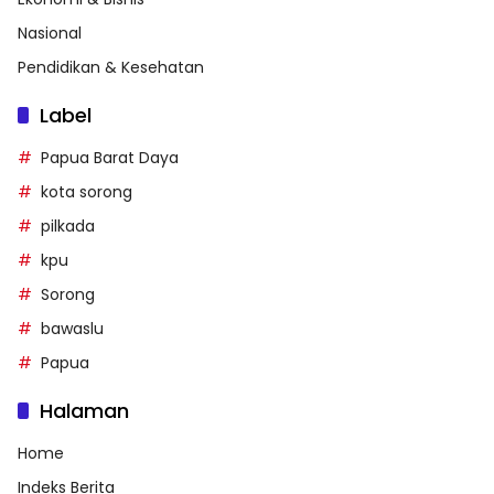
Nasional
Pendidikan & Kesehatan
Label
Papua Barat Daya
kota sorong
pilkada
kpu
Sorong
bawaslu
Papua
Halaman
Home
Indeks Berita