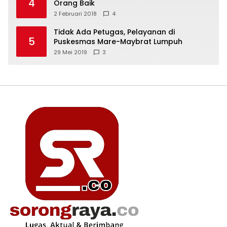
4
Orang Baik
2 Februari 2018
4
Tidak Ada Petugas, Pelayanan di
5
Puskesmas Mare-Maybrat Lumpuh
29 Mei 2019
3