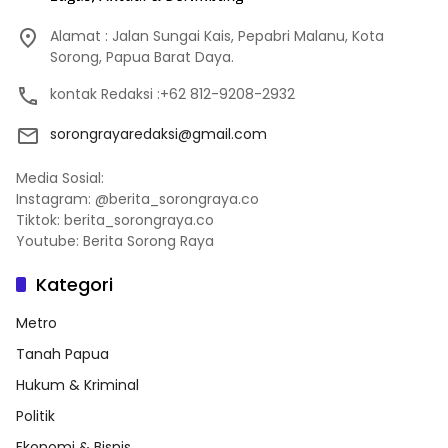
Alamat : Jalan Sungai Kais, Pepabri Malanu, Kota
Sorong, Papua Barat Daya.
kontak Redaksi :+62 812-9208-2932
sorongrayaredaksi@gmail.com
Media Sosial:
Instagram: @berita_sorongraya.co
Tiktok: berita_sorongraya.co
Youtube: Berita Sorong Raya
Kategori
Metro
Tanah Papua
Hukum & Kriminal
Politik
Ekonomi & Bisnis