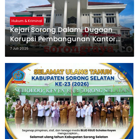
Hukum & Kriminal
Kejari Sorong Dalami Dugaan
Korupsi Pembangunan Kantor
Dinas Pendidikan
7 Juli 2025