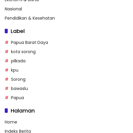
Nasional
Pendidikan & Kesehatan
Label
Papua Barat Daya
kota sorong
pilkada
kpu
Sorong
bawaslu
Papua
Halaman
Home
Indeks Berita