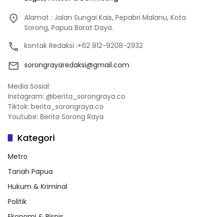
Alamat : Jalan Sungai Kais, Pepabri Malanu, Kota
Sorong, Papua Barat Daya.
kontak Redaksi :+62 812-9208-2932
sorongrayaredaksi@gmail.com
Media Sosial:
Instagram: @berita_sorongraya.co
Tiktok: berita_sorongraya.co
Youtube: Berita Sorong Raya
Kategori
Metro
Tanah Papua
Hukum & Kriminal
Politik
Ekonomi & Bisnis