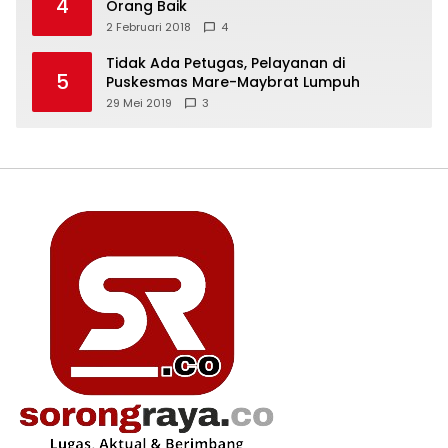
4
Orang Baik
2 Februari 2018
4
Tidak Ada Petugas, Pelayanan di
5
Puskesmas Mare-Maybrat Lumpuh
29 Mei 2019
3