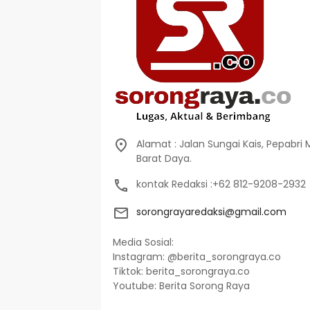
Alamat : Jalan Sungai Kais, Pepabri
Barat Daya.
kontak Redaksi :+62 812-9208-2932
sorongrayaredaksi@gmail.com
Media Sosial:
Instagram: @berita_sorongraya.co
Tiktok: berita_sorongraya.co
Youtube: Berita Sorong Raya