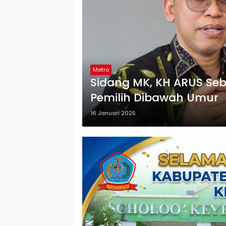
Metro
Sidang MK, KH ARUS Seb
Pemilih Dibawah Umur
16 Januari 2025