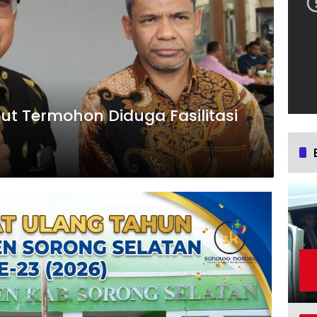
ut Termohon Diduga Fasilitasi