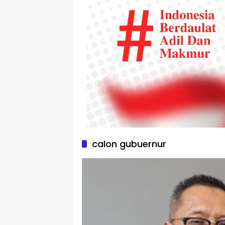
calon gubuernur