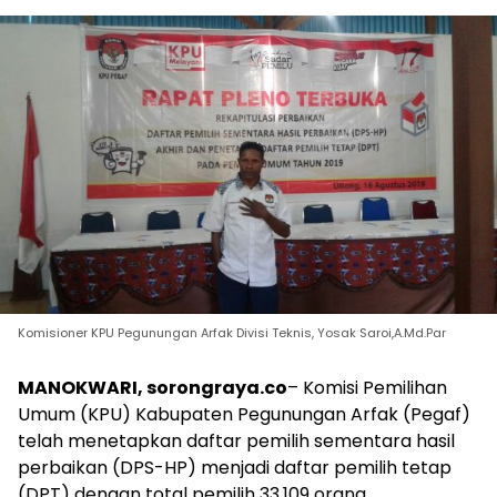
Komisioner KPU Pegunungan Arfak Divisi Teknis, Yosak Saroi,A.Md.Par
MANOKWARI, sorongraya.co
– Komisi Pemilihan
Umum (KPU) Kabupaten Pegunungan Arfak (Pegaf)
telah menetapkan daftar pemilih sementara hasil
perbaikan (DPS-HP) menjadi daftar pemilih tetap
(DPT) dengan total pemilih 33.109 orang.