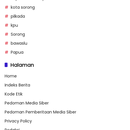
kota sorong
pilkada
kpu
Sorong
bawaslu
Papua
Halaman
Home
Indeks Berita
Kode Etik
Pedoman Media Siber
Pedoman Pemberitaan Media Siber
Privacy Policy