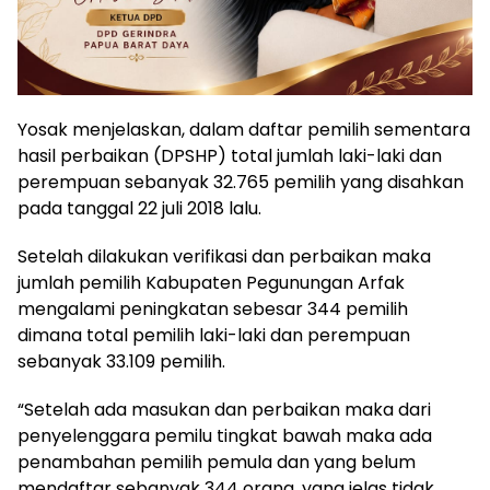
Yosak menjelaskan, dalam daftar pemilih sementara
hasil perbaikan (DPSHP) total jumlah laki-laki dan
perempuan sebanyak 32.765 pemilih yang disahkan
pada tanggal 22 juli 2018 lalu.
Setelah dilakukan verifikasi dan perbaikan maka
jumlah pemilih Kabupaten Pegunungan Arfak
mengalami peningkatan sebesar 344 pemilih
dimana total pemilih laki-laki dan perempuan
sebanyak 33.109 pemilih.
“Setelah ada masukan dan perbaikan maka dari
penyelenggara pemilu tingkat bawah maka ada
penambahan pemilih pemula dan yang belum
mendaftar sebanyak 344 orang, yang jelas tidak