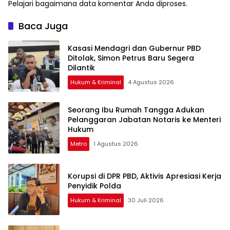
Pelajari bagaimana data komentar Anda diproses
.
Baca Juga
Kasasi Mendagri dan Gubernur PBD
Ditolak, Simon Petrus Baru Segera
Dilantik
Hukum & Kriminal
4 Agustus 2026
Seorang Ibu Rumah Tangga Adukan
Pelanggaran Jabatan Notaris ke Menteri
Hukum
Metro
1 Agustus 2026
Korupsi di DPR PBD, Aktivis Apresiasi Kerja
Penyidik Polda
Hukum & Kriminal
30 Juli 2026