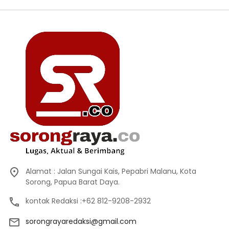
Alamat : Jalan Sungai Kais, Pepabri Malanu, Kota
Sorong, Papua Barat Daya.
kontak Redaksi :+62 812-9208-2932
sorongrayaredaksi@gmail.com