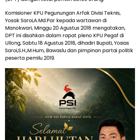
Komisioner KPU Pegunungan Arfak Divisi Teknis,
Yosak Saroi,A.Md.Par kepada wartawan di
Manokwari, Minggu 20 Agustus 2018 mengatakan,
DPT ini disahkan dalam rapat pleno KPU Pegaf di
Ullong, Sabtu 18 Agustus 2018, dihadiri Bupati, Yosias
Saroi,S.H.,M.Hum, Bawaslu dan pimpinan partai politik
peserta pemilu 2019.