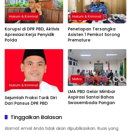
Hukum & Kriminal
Hukum & Kriminal
Korupsi di DPR PBD, Aktivis
Penetapan Tersangka
Apresiasi Kerja Penyidik
Asisten 1 Pemkot Sorong
Polda
Premature
Metro
Hukum & Kriminal
LMA PBD Gelar Mimbar
Aspirasi Santai Bahas
Sejumlah Fraksi Tarik Diri
Swasembada Pangan
Dari Pansus DPR PBD
Tinggalkan Balasan
Alamat email Anda tidak akan dipublikasikan.
Ruas yang