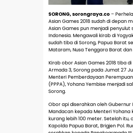
SORONG, sorongraya.co
– Perhela
Asian Games 2018 sudah di depan m
Asian Games pun menjadi penyulut
Indonesia. Mengawali kirab di Yogya
sudah tiba di Sorong, Papua Barat 
Mataram, Nusa Tenggara Barat dan 
Kirab obor Asian Games 2018 tiba
Armada 3, Sorong pada Jumat 27 Juli
Menteri Pemberdayaan Perempuan 
(PPPA), Yohana Yembise menjadi sa
Sorong.
Obor api diserahkan oleh Gubernur
Mandacan kepada Menteri Yohana k
kurang lebih 100 meter. Setelah itu,
Kapolda Papua Barat, Brigjen Pol. Ru
serahkan kepada Pangkoarmada III