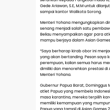
Gede Ariawan, S.E, M.M untuk dilanju
sampai kantor Walikota Sorong.
Menteri Yohana mengungkapkan dir
senang menjadi salah satu pembawa
Beliau menyampaikan agar para at
mampu berjaya dalam Asian Games 
“Saya berharap kirab obor ini menja
yang akan bertanding. Pesan saya k
perempuan, kalian semua harus m
dimiliki dan menorehkan prestasi di
Menteri Yohana.
Gubernur Papua Barat, Dominggus
atlet Papua yang membela Indonesi
masa karantina, mereka terpilih kar
memiliki kemampuan yang mumpuni. 
Papua yang tampil di Asian Games 