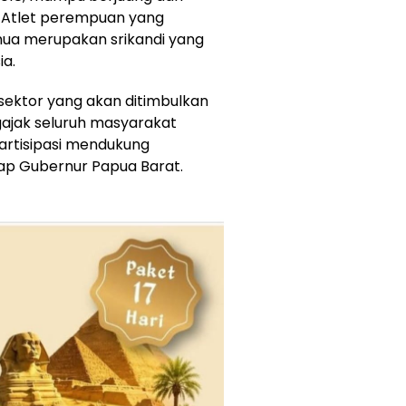
k. Atlet perempuan yang
ua merupakan srikandi yang
a.
ektor yang akan ditimbulkan
gajak seluruh masyarakat
partisipasi mendukung
kap Gubernur Papua Barat.