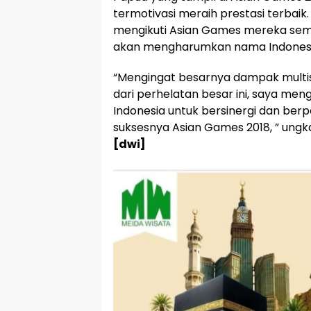
termotivasi meraih prestasi terbai
mengikuti Asian Games mereka sem
akan mengharumkan nama Indonesi
“Mengingat besarnya dampak multis
dari perhelatan besar ini, saya men
Indonesia untuk bersinergi dan ber
suksesnya Asian Games 2018, ” ung
[dwi]