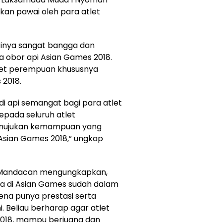
tkan pawai oleh para atlet
inya sangat bangga dan
 obor api Asian Games 2018.
let perempuan khususnya
2018.
di api semangat bagi para atlet
epada seluruh atlet
enujukan kemampuan yang
 Asian Games 2018,” ungkap
 Mandacan mengungkapkan,
a di Asian Games sudah dalam
ena punya prestasi serta
Beliau berharap agar atlet
2018, mampu berjuang dan