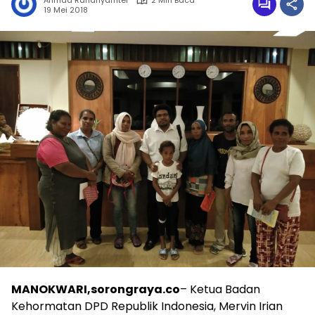
Ahmad Rahanyamtel
2 Min Baca
19 Mei 2018
MANOKWARI,sorongraya.co
– Ketua Badan
Kehormatan DPD Republik Indonesia, Mervin Irian