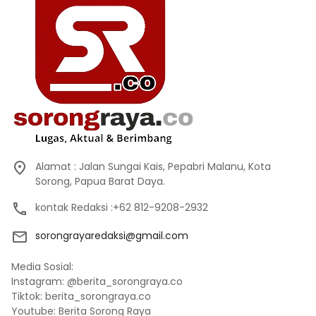
Alamat : Jalan Sungai Kais, Pepabri Malanu, Kota
Sorong, Papua Barat Daya.
kontak Redaksi :+62 812-9208-2932
sorongrayaredaksi@gmail.com
Media Sosial:
Instagram: @berita_sorongraya.co
Tiktok: berita_sorongraya.co
Youtube: Berita Sorong Raya