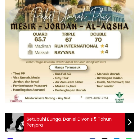
Setubuhi Bunga, Daniel Divonis 5 Tahun
Penjara