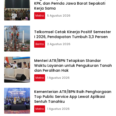
KPK, dan Pemda Jawa Barat Sepakati
Kerja Sama
Metro
5 Agustus 2026
Telkomsel Cetak Kinerja Positif Semester
I 2026, Pendapatan Tumbuh 3,3 Persen
Berita
2 Agustus 2026
Menteri ATR/BPN Tetapkan Standar
Waktu Layanan untuk Pengukuran Tanah
dan Peralihan Hak
Metro
1 Agustus 2026
Kementerian ATR/BPN Raih Penghargaan
Top Public Service App Lewat Aplikasi
Sentuh Tanahku
Metro
1 Agustus 2026