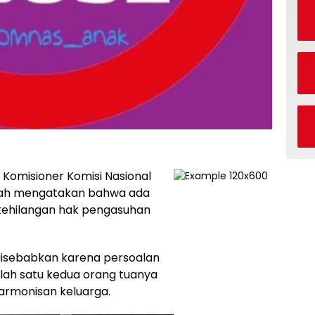
Komisioner Komisi Nasional
tifah mengatakan bahwa ada
 kehilangan hak pengasuhan
 disebabkan karena persoalan
alah satu kedua orang tuanya
harmonisan keluarga.