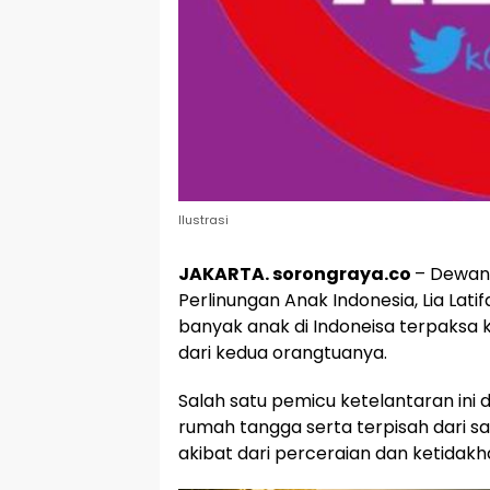
Ilustrasi
JAKARTA. sorongraya.co
– Dewan 
Perlinungan Anak Indonesia, Lia La
banyak anak di Indoneisa terpaksa
dari kedua orangtuanya.
Salah satu pemicu ketelantaran ini
rumah tangga serta terpisah dari s
akibat dari perceraian dan ketidak