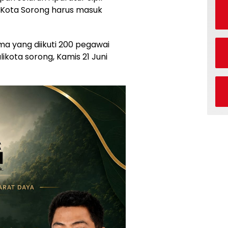
 Kota Sorong harus masuk
ma yang diikuti 200 pegawai
kota sorong, Kamis 21 Juni