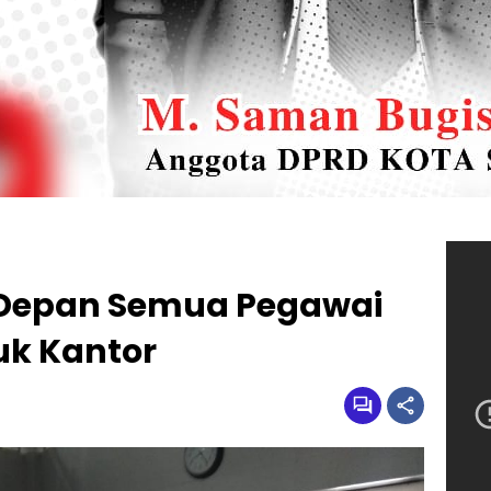
n Depan Semua Pegawai
uk Kantor