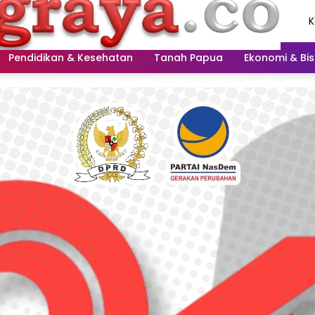
K
A
2
Pendidikan & Kesehatan
Tanah Papua
Ekonomi & Bis