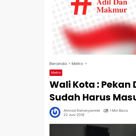
Beranda
Metro
Metro
Wali Kota : Peka
Sudah Harus Mas
Ahmad Rahanyamtel
1 Min Baca
22 Juni 2018