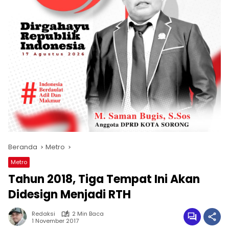
Beranda
Metro
Metro
Tahun 2018, Tiga Tempat Ini Akan
Didesign Menjadi RTH
Redaksi
2 Min Baca
1 November 2017