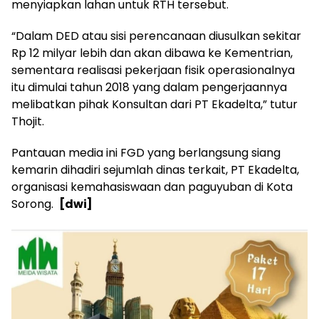
menyiapkan lahan untuk RTH tersebut.
“Dalam DED atau sisi perencanaan diusulkan sekitar
Rp 12 milyar lebih dan akan dibawa ke Kementrian,
sementara realisasi pekerjaan fisik operasionalnya
itu dimulai tahun 2018 yang dalam pengerjaannya
melibatkan pihak Konsultan dari PT Ekadelta,” tutur
Thojit.
Pantauan media ini FGD yang berlangsung siang
kemarin dihadiri sejumlah dinas terkait, PT Ekadelta,
organisasi kemahasiswaan dan paguyuban di Kota
Sorong.
[dwi]