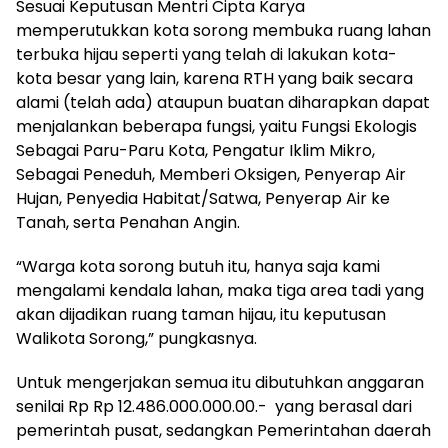
Sesuai Keputusan Mentri Cipta Karya
memperutukkan kota sorong membuka ruang lahan
terbuka hijau seperti yang telah di lakukan kota-
kota besar yang lain, karena RTH yang baik secara
alami (telah ada) ataupun buatan diharapkan dapat
menjalankan beberapa fungsi, yaitu Fungsi Ekologis
Sebagai Paru-Paru Kota, Pengatur Iklim Mikro,
Sebagai Peneduh, Memberi Oksigen, Penyerap Air
Hujan, Penyedia Habitat/Satwa, Penyerap Air ke
Tanah, serta Penahan Angin.
“Warga kota sorong butuh itu, hanya saja kami
mengalami kendala lahan, maka tiga area tadi yang
akan dijadikan ruang taman hijau, itu keputusan
Walikota Sorong,” pungkasnya.
Untuk mengerjakan semua itu dibutuhkan anggaran
senilai Rp Rp 12.486.000.000.00.- yang berasal dari
pemerintah pusat, sedangkan Pemerintahan daerah