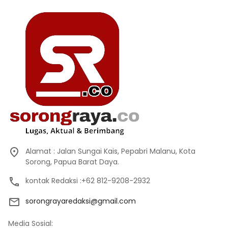
Alamat : Jalan Sungai Kais, Pepabri Malanu, Kota
Sorong, Papua Barat Daya.
kontak Redaksi :+62 812-9208-2932
sorongrayaredaksi@gmail.com
Media Sosial: