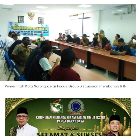
Pemerintah Kota Sorong gelar Focus Group Discussion membahas RTH