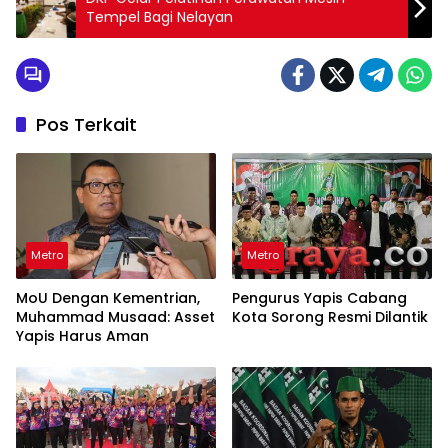
Tempel Bagi Nelayan
Pos Terkait
Metro
Metro
MoU Dengan Kementrian,
Pengurus Yapis Cabang
Muhammad Musaad: Asset
Kota Sorong Resmi Dilantik
Yapis Harus Aman