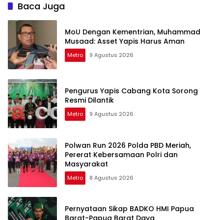
Baca Juga
MoU Dengan Kementrian, Muhammad
Musaad: Asset Yapis Harus Aman
Metro
9 Agustus 2026
Pengurus Yapis Cabang Kota Sorong
Resmi Dilantik
Metro
9 Agustus 2026
Polwan Run 2026 Polda PBD Meriah,
Pererat Kebersamaan Polri dan
Masyarakat
Metro
8 Agustus 2026
Pernyataan Sikap BADKO HMI Papua
Barat-Papua Barat Daya