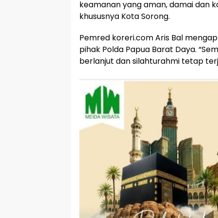
keamanan yang aman, damai dan ko
khususnya Kota Sorong.
Pemred koreri.com Aris Bal menga
pihak Polda Papua Barat Daya. “Semo
berlanjut dan silahturahmi tetap terj