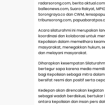
radarsorong.com, berita aktual.co
balleonews.com, Suara Rakyat, MP
Sorongraya.co dan CWM, lensapapu
tribunsorong.com, papuabaratpos.c
Acara silaturahmi ini merupakan 
koordinasi dan kolaborasi untuk m
Kepolisian dalam memelihara keam
masyarakat, menegakkan hukum, se
dan melayani masyarakat.
Diharapkan kesempatan Silaturahmi 
bertegur sapa karena media memilik
bagi Kepolisian sebagai mitra dala
bersifat resmi dan positif serta cep
Kedepan akan direncakan kegiatan 
sebagai wadah berdiskusi, bertukar
antara kepolisian dan insan pers da