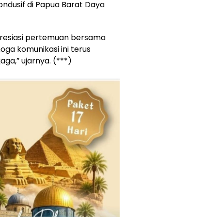
ndusif di Papua Barat Daya
presiasi pertemuan bersama
ga komunikasi ini terus
aga,” ujarnya. (***)