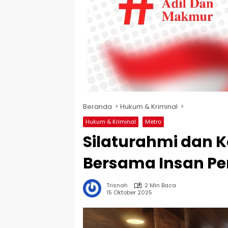
Beranda
Hukum & Kriminal
Hukum & Kriminal
Metro
Silaturahmi dan K
Bersama Insan Pe
Trisnah
2 Min Baca
15 Oktober 2025