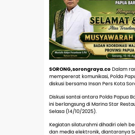
SORONG,sorongraya.co
Dalam ran
mempererat komunikasi, Polda Pap
diskusi bersama Insan Pers Kota Sor
Diskusi santai antara Polda Papua
ini berlangsung di Marina Star Rest
Selasa (14/10/2025).
Kegiatan silaturahmi dihadiri oleh 
dan media elektronik, diantaranya 