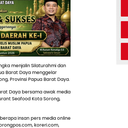
gka menjalin Silaturahmi dan
ua Barat Daya menggelar
ong, Provinsi Papua Barat Daya.
 Barat Daya bersama awak media
aurant Seafood Kota Sorong,
beberapa insan pers media online
Sorongpos.com, koreri.com,