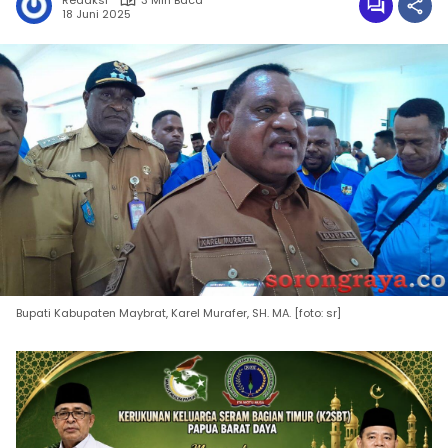
Redaksi
3 Min Baca
18 Juni 2025
Bupati Kabupaten Maybrat, Karel Murafer, SH. MA. [foto: sr]