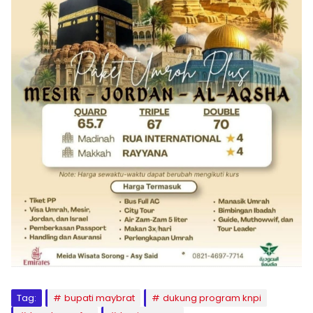
Tag:
bupati maybrat
dukung program knpi