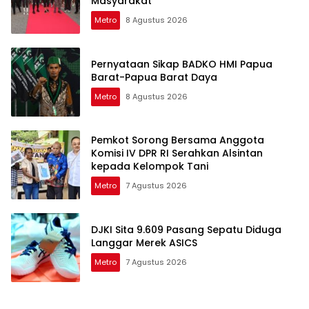
Masyarakat
Metro
8 Agustus 2026
Pernyataan Sikap BADKO HMI Papua
Barat-Papua Barat Daya
Metro
8 Agustus 2026
Pemkot Sorong Bersama Anggota
Komisi IV DPR RI Serahkan Alsintan
kepada Kelompok Tani
Metro
7 Agustus 2026
DJKI Sita 9.609 Pasang Sepatu Diduga
Langgar Merek ASICS
Metro
7 Agustus 2026