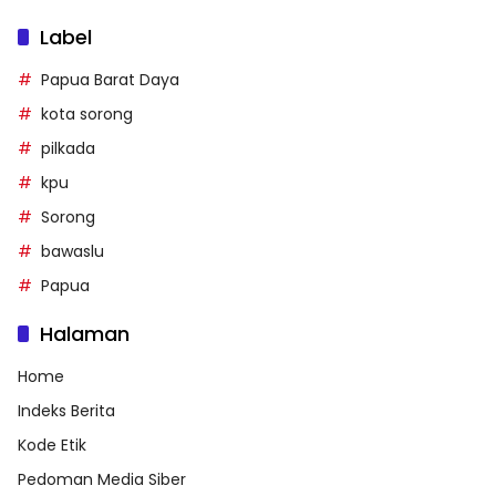
Label
Papua Barat Daya
kota sorong
pilkada
kpu
Sorong
bawaslu
Papua
Halaman
Home
Indeks Berita
Kode Etik
Pedoman Media Siber