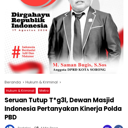
Beranda
Hukum & Kriminal
Hukum & Kriminal
Metro
Seruan Tutup T*g3l, Dewan Masjid
Indonesia Pertanyakan Kinerja Polda
PBD