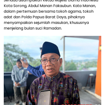
Senada disampaikan Ketua Majelis Ulama Indonesia
Kota Sorong, Abdul Manan Fakaubun. Kata Manan,
dalam pertemuan bersama tokoh agama, tokoh
adat dan Polda Papua Barat Daya, pihaknya
menyampaikan sejumlah masukan, khususnya
menjelang bulan suci Ramadan.