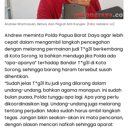
Andrew Warmasen, Aktivis dan Pegiat Anti Korupsi. [foto: redaksi-sr]
Andrew meminta Polda Papua Barat Daya agar lebih
cepat dalam mengambil langkah pencegahan
dengan melarang permainan judi T*g3l berkembang
di Kota Sorong. Ia bahkan menduga jika Polda ada
“apa-apanya” terhadap Bandar T*g3l di Kota
Sorong, sehingga barang haram tersebut susah
dihentikan.
“Sudah jelas T*g3l itu judi yang dilarang dalam
undang-undang, bahkan agama manapun. Ini sudah
bulan puasa, Polda tunggu apa lagi. Apa yang perlu
dikoordinasikan lagi. Undang-undang juga melarang
tentang perjudian. Maka sudah harus ambil langkah
tegas. Jangan bikin seakan-akan ini mata pencarian,
dengan alasan mencari nafkah sehingga aparat