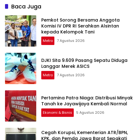
Baca Juga
Pemkot Sorong Bersama Anggota
Komisi IV DPR RI Serahkan Alsintan
kepada Kelompok Tani
Metro
7 Agustus 2026
DJKI Sita 9.609 Pasang Sepatu Diduga
Langgar Merek ASICS
Metro
7 Agustus 2026
Pertamina Patra Niaga: Distribusi Minyak
Tanah ke Jayawijaya Kembali Normal
Ekonomi & Bisnis
5 Agustus 2026
Cegah Korupsi, Kementerian ATR/BPN,
KPK, dan Pemda Jawa Barat Sepakati