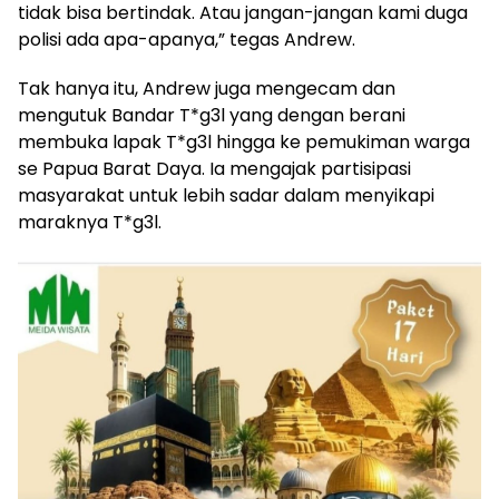
tidak bisa bertindak. Atau jangan-jangan kami duga
polisi ada apa-apanya,” tegas Andrew.
Tak hanya itu, Andrew juga mengecam dan
mengutuk Bandar T*g3l yang dengan berani
membuka lapak T*g3l hingga ke pemukiman warga
se Papua Barat Daya. Ia mengajak partisipasi
masyarakat untuk lebih sadar dalam menyikapi
maraknya T*g3l.