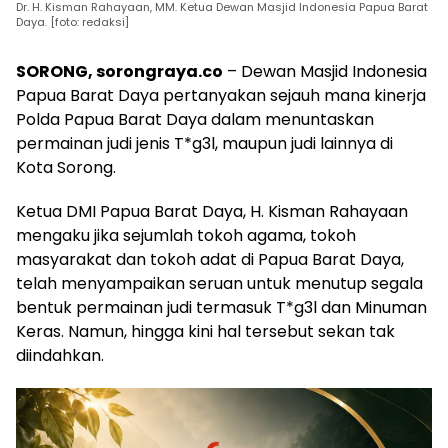
Dr. H. Kisman Rahayaan, MM. Ketua Dewan Masjid Indonesia Papua Barat
Daya. [foto: redaksi]
SORONG, sorongraya.co
– Dewan Masjid Indonesia
Papua Barat Daya pertanyakan sejauh mana kinerja
Polda Papua Barat Daya dalam menuntaskan
permainan judi jenis T*g3l, maupun judi lainnya di
Kota Sorong.
Ketua DMI Papua Barat Daya, H. Kisman Rahayaan
mengaku jika sejumlah tokoh agama, tokoh
masyarakat dan tokoh adat di Papua Barat Daya,
telah menyampaikan seruan untuk menutup segala
bentuk permainan judi termasuk T*g3l dan Minuman
Keras. Namun, hingga kini hal tersebut sekan tak
diindahkan.