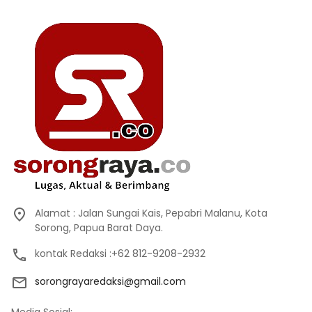
Alamat : Jalan Sungai Kais, Pepabri Malanu, Kota
Sorong, Papua Barat Daya.
kontak Redaksi :+62 812-9208-2932
sorongrayaredaksi@gmail.com
Media Sosial: