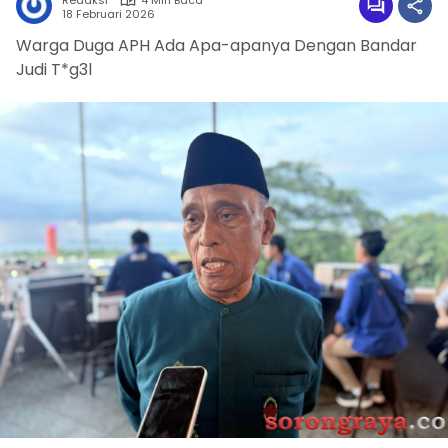
Redaksi
4 Min Baca
18 Februari 2026
Warga Duga APH Ada Apa-apanya Dengan Bandar
Judi T*g3l