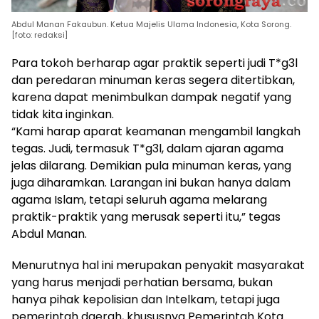
Abdul Manan Fakaubun. Ketua Majelis Ulama Indonesia, Kota Sorong.
[foto: redaksi]
Para tokoh berharap agar praktik seperti judi T*g3l
dan peredaran minuman keras segera ditertibkan,
karena dapat menimbulkan dampak negatif yang
tidak kita inginkan.
“Kami harap aparat keamanan mengambil langkah
tegas. Judi, termasuk T*g3l, dalam ajaran agama
jelas dilarang. Demikian pula minuman keras, yang
juga diharamkan. Larangan ini bukan hanya dalam
agama Islam, tetapi seluruh agama melarang
praktik-praktik yang merusak seperti itu,” tegas
Abdul Manan.
Menurutnya hal ini merupakan penyakit masyarakat
yang harus menjadi perhatian bersama, bukan
hanya pihak kepolisian dan Intelkam, tetapi juga
pemerintah daerah, khususnya Pemerintah Kota