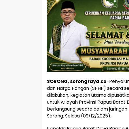
SORONG, sorongraya.co
-Penyalur
dan Harga Pangan (SPHP) secara s
dilakukan, kegiatan utama dipusatka
untuk wilayah Provinsi Papua Bara
berlangsung secara dalam jaringan 
Sorong. Selasa (09/12/2025).
Kapolda Papua Barat Daya Brigjen Po