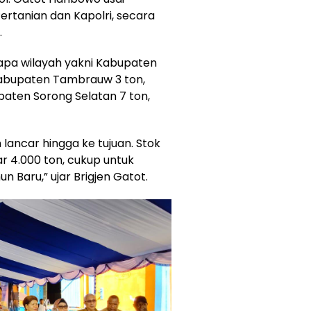
ertanian dan Kapolri, secara
.
apa wilayah yakni Kabupaten
 Kabupaten Tambrauw 3 ton,
aten Sorong Selatan 7 ton,
n lancar hingga ke tujuan. Stok
ar 4.000 ton, cukup untuk
 Baru,” ujar Brigjen Gatot.