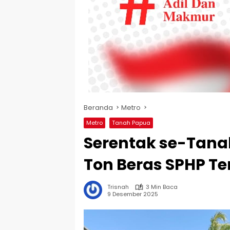
Beranda
Metro
Metro
Tanah Papua
Serentak se-Tana
Ton Beras SPHP Te
Trisnah
3 Min Baca
9 Desember 2025