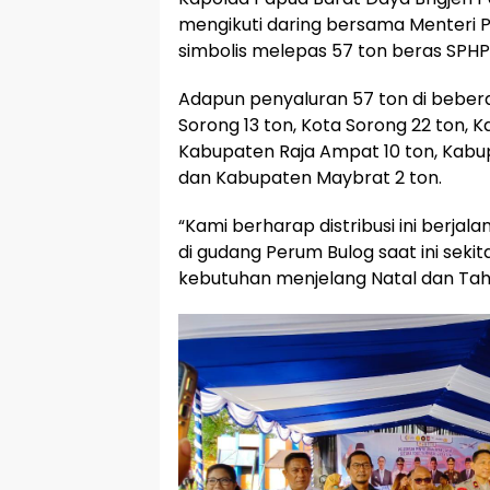
mengikuti daring bersama Menteri P
simbolis melepas 57 ton beras SPHP
Adapun penyaluran 57 ton di beber
Sorong 13 ton, Kota Sorong 22 ton,
Kabupaten Raja Ampat 10 ton, Kabup
dan Kabupaten Maybrat 2 ton.
“Kami berharap distribusi ini berjala
di gudang Perum Bulog saat ini sekit
kebutuhan menjelang Natal dan Tahun