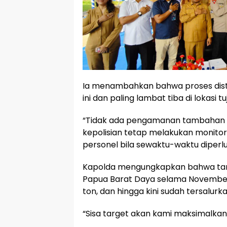
Ia menambahkan bahwa proses distri
ini dan paling lambat tiba di lokasi t
“Tidak ada pengamanan tambahan 
kepolisian tetap melakukan monitor
personel bila sewaktu-waktu diperlu
Kapolda mengungkapkan bahwa tar
Papua Barat Daya selama Novembe
ton, dan hingga kini sudah tersalurka
“Sisa target akan kami maksimalkan 