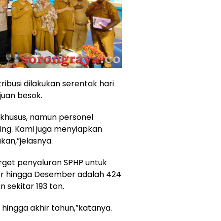
busi dilakukan serentak hari
ujuan besok.
khusus, namun personel
ing. Kami juga menyiapkan
kan,”jelasnya.
get penyaluran SPHP untuk
r hingga Desember adalah 424
n sekitar 193 ton.
hingga akhir tahun,”katanya.