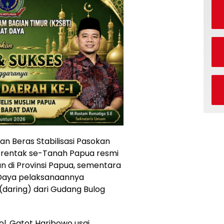
an Beras Stabilisasi Pasokan
erentak se-Tanah Papua resmi
n di Provinsi Papua, sementara
t Daya pelaksanaannya
(daring) dari Gudang Bulog
l. Gatot Haribowo usai