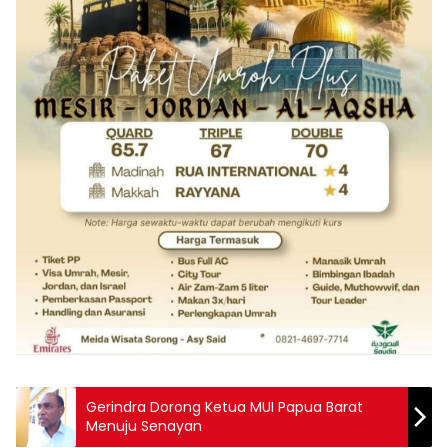
Gerindra Dorong Ketua MUI Papua Barat
Menuju Senayan