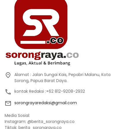
Alamat : Jalan Sungai Kais, Pepabri Malanu, Kota
Sorong, Papua Barat Daya.
kontak Redaksi :+62 812-9208-2932
sorongrayaredaksi@gmail.com
Media Sosial:
Instagram: @berita_sorongraya.co
Tiktok: berita_sorongraya.co