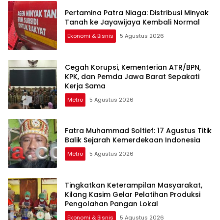
Pertamina Patra Niaga: Distribusi Minyak
Tanah ke Jayawijaya Kembali Normal
Ekonomi & Bisnis
5 Agustus 2026
Cegah Korupsi, Kementerian ATR/BPN,
KPK, dan Pemda Jawa Barat Sepakati
Kerja Sama
Metro
5 Agustus 2026
Fatra Muhammad Soltief: 17 Agustus Titik
Balik Sejarah Kemerdekaan Indonesia
Metro
5 Agustus 2026
Tingkatkan Keterampilan Masyarakat,
Kilang Kasim Gelar Pelatihan Produksi
Pengolahan Pangan Lokal
Ekonomi & Bisnis
5 Agustus 2026