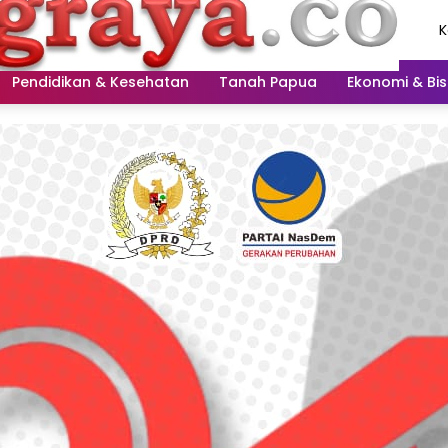
K
A
2
Pendidikan & Kesehatan
Tanah Papua
Ekonomi & Bis