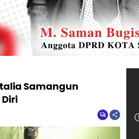
atalia Samangun
Diri