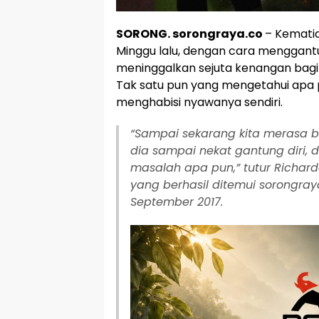
SORONG. sorongraya.co
– Kemati
Minggu lalu, dengan cara menggantun
meninggalkan sejuta kenangan bagi
Tak satu pun yang mengetahui apa 
menghabisi nyawanya sendiri.
“Sampai sekarang kita merasa bi
dia sampai nekat gantung diri, 
masalah apa pun,” tutur Richard
yang berhasil ditemui sorongray
September 2017.