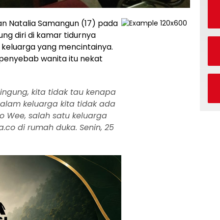
an Natalia Samangun (17) pada
g diri di kamar tidurnya
 keluarga yang mencintainya.
penyebab wanita itu nekat
ngung, kita tidak tau kenapa
dalam keluarga kita tidak ada
o Wee, salah satu keluarga
a.co di rumah duka. Senin, 25