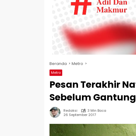
Beranda
Metro
Metro
Pesan Terakhir N
Sebelum Gantung 
Redaksi
3 Min Baca
26 September 2017